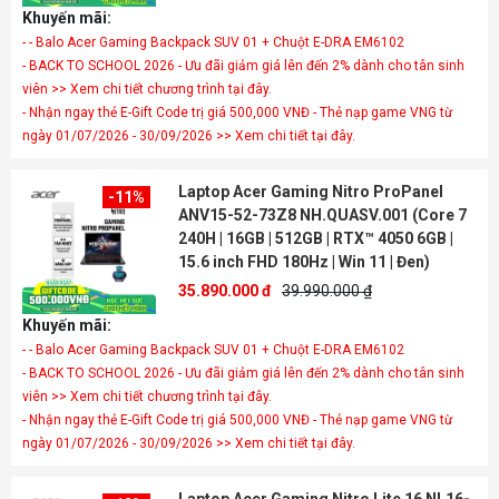
Khuyến mãi:
- - Balo Acer Gaming Backpack SUV 01 + Chuột E-DRA EM6102
- BACK TO SCHOOL 2026 - Ưu đãi giảm giá lên đến 2% dành cho tân sinh
viên >> Xem chi tiết chương trình tại đây.
- Nhận ngay thẻ E-Gift Code trị giá 500,000 VNĐ - Thẻ nạp game VNG từ
ngày 01/07/2026 - 30/09/2026 >> Xem chi tiết tại đây.
Laptop Acer Gaming Nitro ProPanel
-11%
ANV15-52-73Z8 NH.QUASV.001 (Core 7
240H | 16GB | 512GB | RTX™ 4050 6GB |
15.6 inch FHD 180Hz | Win 11 | Đen)
35.890.000 đ
39.990.000 ₫
Khuyến mãi:
- - Balo Acer Gaming Backpack SUV 01 + Chuột E-DRA EM6102
- BACK TO SCHOOL 2026 - Ưu đãi giảm giá lên đến 2% dành cho tân sinh
viên >> Xem chi tiết chương trình tại đây.
- Nhận ngay thẻ E-Gift Code trị giá 500,000 VNĐ - Thẻ nạp game VNG từ
ngày 01/07/2026 - 30/09/2026 >> Xem chi tiết tại đây.