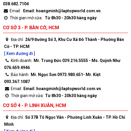
038.682.7104
Email:
Email: hoangminh@laptopworld.com.vn
Thời gian mở cửa:
Từ 8h30 - 20h30 hàng ngày
CƠ SỞ 3 - P. BÀN CỜ, HCM
Địa chỉ:
26/9 Đường Số 3, Khu Cư Xá Đô Thành - Phường Bàn
Cờ - TP. HCM
[ Xem đường đi ]
Kinh doanh:
Mr. Trung Đức 039.216.5555 - Ms. Quỳnh Như
076.659.4946
Bảo hành:
Mr. Ngọc Sơn 0973.980.651- Mr. Kiệt
093.367.1087
Email:
Email: hoangminh@laptopworld.com.vn
Thời gian mở cửa:
Từ 8h30 - 20h30 hàng ngày
CƠ SỞ 4 - P. LINH XUÂN, HCM
Địa chỉ:
Số 37B Tô Ngọc Vân - Phường Linh Xuân - TP. Hồ Chí
Minh