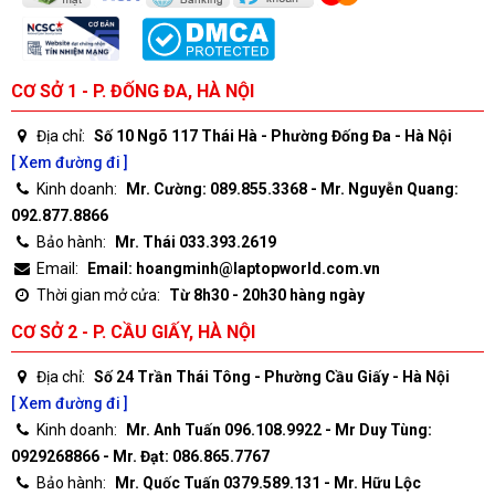
CƠ SỞ 1 - P. ĐỐNG ĐA, HÀ NỘI
Địa chỉ:
Số 10 Ngõ 117 Thái Hà - Phường Đống Đa - Hà Nội
[ Xem đường đi ]
Kinh doanh:
Mr. Cường: 089.855.3368 - Mr. Nguyễn Quang:
092.877.8866
Bảo hành:
Mr. Thái 033.393.2619
Email:
Email: hoangminh@laptopworld.com.vn
Thời gian mở cửa:
Từ 8h30 - 20h30 hàng ngày
CƠ SỞ 2 - P. CẦU GIẤY, HÀ NỘI
Địa chỉ:
Số 24 Trần Thái Tông - Phường Cầu Giấy - Hà Nội
[ Xem đường đi ]
Kinh doanh:
Mr. Anh Tuấn 096.108.9922 - Mr Duy Tùng:
0929268866 - Mr. Đạt: 086.865.7767
Bảo hành:
Mr. Quốc Tuấn 0379.589.131 - Mr. Hữu Lộc