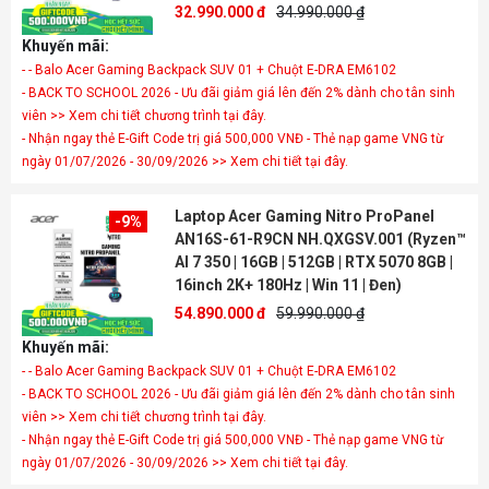
32.990.000 đ
34.990.000 ₫
Khuyến mãi:
- - Balo Acer Gaming Backpack SUV 01 + Chuột E-DRA EM6102
- BACK TO SCHOOL 2026 - Ưu đãi giảm giá lên đến 2% dành cho tân sinh
viên >> Xem chi tiết chương trình tại đây.
- Nhận ngay thẻ E-Gift Code trị giá 500,000 VNĐ - Thẻ nạp game VNG từ
ngày 01/07/2026 - 30/09/2026 >> Xem chi tiết tại đây.
Laptop Acer Gaming Nitro ProPanel
-9%
AN16S-61-R9CN NH.QXGSV.001 (Ryzen™
AI 7 350 | 16GB | 512GB | RTX 5070 8GB |
16inch 2K+ 180Hz | Win 11 | Đen)
54.890.000 đ
59.990.000 ₫
Khuyến mãi:
- - Balo Acer Gaming Backpack SUV 01 + Chuột E-DRA EM6102
- BACK TO SCHOOL 2026 - Ưu đãi giảm giá lên đến 2% dành cho tân sinh
viên >> Xem chi tiết chương trình tại đây.
- Nhận ngay thẻ E-Gift Code trị giá 500,000 VNĐ - Thẻ nạp game VNG từ
ngày 01/07/2026 - 30/09/2026 >> Xem chi tiết tại đây.