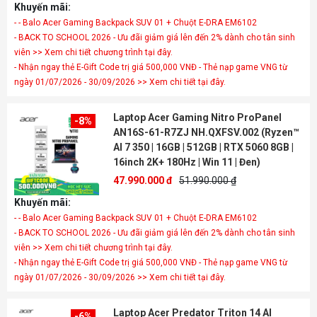
Khuyến mãi:
- - Balo Acer Gaming Backpack SUV 01 + Chuột E-DRA EM6102
- BACK TO SCHOOL 2026 - Ưu đãi giảm giá lên đến 2% dành cho tân sinh
viên >> Xem chi tiết chương trình tại đây.
- Nhận ngay thẻ E-Gift Code trị giá 500,000 VNĐ - Thẻ nạp game VNG từ
ngày 01/07/2026 - 30/09/2026 >> Xem chi tiết tại đây.
Laptop Acer Gaming Nitro ProPanel
-8%
AN16S-61-R7ZJ NH.QXFSV.002 (Ryzen™
AI 7 350 | 16GB | 512GB | RTX 5060 8GB |
16inch 2K+ 180Hz | Win 11 | Đen)
47.990.000 đ
51.990.000 ₫
Khuyến mãi:
- - Balo Acer Gaming Backpack SUV 01 + Chuột E-DRA EM6102
- BACK TO SCHOOL 2026 - Ưu đãi giảm giá lên đến 2% dành cho tân sinh
viên >> Xem chi tiết chương trình tại đây.
- Nhận ngay thẻ E-Gift Code trị giá 500,000 VNĐ - Thẻ nạp game VNG từ
ngày 01/07/2026 - 30/09/2026 >> Xem chi tiết tại đây.
Laptop Acer Predator Triton 14 AI
-6%