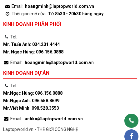
Email:
hoangminh@laptopworld.com.vn
Thời gian mở cửa:
Từ 8h30 - 20h30 hàng ngày
KINH DOANH PHÂN PHỐI
Tel:
Mr. Tuấn Anh: 034.201.4444
Mr. Ngọc Hùng: 096.156.0888
Email:
hoangminh@laptopworld.com.vn
KINH DOANH DỰ ÁN
Tel:
Mr.Ngọc Hùng: 096.156.0888
Mr.Ngọc Anh: 096.558.8699
Mr.Viết Minh: 098.528.3553
Email:
anhkn@laptopworld.com.vn
Laptopworld.vn - THẾ GIỚI CÔNG NGHỆ