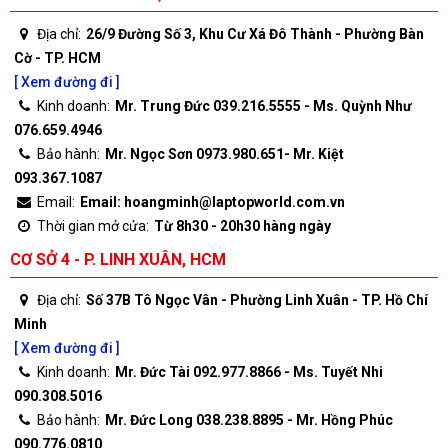
Địa chỉ:
26/9 Đường Số 3, Khu Cư Xá Đô Thành - Phường Bàn
Cờ - TP. HCM
[ Xem đường đi ]
Kinh doanh:
Mr. Trung Đức 039.216.5555 - Ms. Quỳnh Như
076.659.4946
Bảo hành:
Mr. Ngọc Sơn 0973.980.651- Mr. Kiệt
093.367.1087
Email:
Email: hoangminh@laptopworld.com.vn
Thời gian mở cửa:
Từ 8h30 - 20h30 hàng ngày
CƠ SỞ 4 - P. LINH XUÂN, HCM
Địa chỉ:
Số 37B Tô Ngọc Vân - Phường Linh Xuân - TP. Hồ Chí
Minh
[ Xem đường đi ]
Kinh doanh:
Mr. Đức Tài 092.977.8866 - Ms. Tuyết Nhi
090.308.5016
Bảo hành:
Mr. Đức Long 038.238.8895 - Mr. Hồng Phúc
090.776.0810