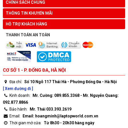
CHÍNH SÁCH CHUNG
THÔNG TIN KHUYẾN MÃI
HỖ TRỢ KHÁCH HÀNG
THANH TOÁN AN TOÀN
CƠ SỞ 1 - P. ĐỐNG ĐA, HÀ NỘI
Địa chỉ:
Số 10 Ngõ 117 Thái Hà - Phường Đống Đa - Hà Nội
[ Xem đường đi ]
Kinh doanh:
Mr. Cường: 089.855.3368 - Mr. Nguyễn Quang:
092.877.8866
Bảo hành:
Mr. Thái 033.393.2619
Email:
Email: hoangminh@laptopworld.com.vn
Thời gian mở cửa:
Từ 8h30 - 20h30 hàng ngày