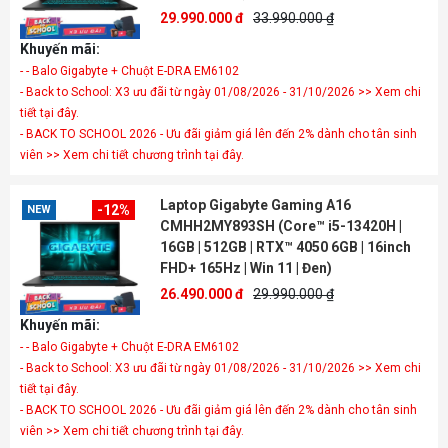
29.990.000 đ
33.990.000 ₫
Khuyến mãi:
- - Balo Gigabyte + Chuột E-DRA EM6102
- Back to School: X3 ưu đãi từ ngày 01/08/2026 - 31/10/2026 >> Xem chi
tiết tại đây.
- BACK TO SCHOOL 2026 - Ưu đãi giảm giá lên đến 2% dành cho tân sinh
viên >> Xem chi tiết chương trình tại đây.
Laptop Gigabyte Gaming A16
-12%
NEW
CMHH2MY893SH (Core™ i5-13420H |
16GB | 512GB | RTX™ 4050 6GB | 16inch
FHD+ 165Hz | Win 11 | Đen)
26.490.000 đ
29.990.000 ₫
Khuyến mãi:
- - Balo Gigabyte + Chuột E-DRA EM6102
- Back to School: X3 ưu đãi từ ngày 01/08/2026 - 31/10/2026 >> Xem chi
tiết tại đây.
- BACK TO SCHOOL 2026 - Ưu đãi giảm giá lên đến 2% dành cho tân sinh
viên >> Xem chi tiết chương trình tại đây.