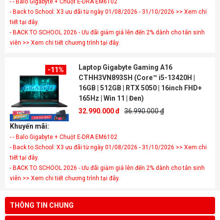
- - Balo Gigabyte + Chuột E-DRA EM6102
- Back to School: X3 ưu đãi từ ngày 01/08/2026 - 31/10/2026 >> Xem chi
tiết tại đây.
- BACK TO SCHOOL 2026 - Ưu đãi giảm giá lên đến 2% dành cho tân sinh
viên >> Xem chi tiết chương trình tại đây.
Laptop Gigabyte Gaming A16
-11%
CTHH3VN893SH (Core™ i5-13420H |
16GB | 512GB | RTX 5050 | 16inch FHD+
165Hz | Win 11 | Đen)
32.990.000 đ
36.990.000 ₫
Khuyến mãi:
- - Balo Gigabyte + Chuột E-DRA EM6102
- Back to School: X3 ưu đãi từ ngày 01/08/2026 - 31/10/2026 >> Xem chi
tiết tại đây.
- BACK TO SCHOOL 2026 - Ưu đãi giảm giá lên đến 2% dành cho tân sinh
viên >> Xem chi tiết chương trình tại đây.
THÔNG TIN CHUNG