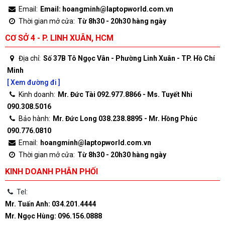
Email:
Email: hoangminh@laptopworld.com.vn
Thời gian mở cửa:
Từ 8h30 - 20h30 hàng ngày
CƠ SỞ 4 - P. LINH XUÂN, HCM
Địa chỉ:
Số 37B Tô Ngọc Vân - Phường Linh Xuân - TP. Hồ Chí
Minh
[ Xem đường đi ]
Kinh doanh:
Mr. Đức Tài 092.977.8866 - Ms. Tuyết Nhi
090.308.5016
Bảo hành:
Mr. Đức Long 038.238.8895 - Mr. Hồng Phúc
090.776.0810
Email:
hoangminh@laptopworld.com.vn
Thời gian mở cửa:
Từ 8h30 - 20h30 hàng ngày
KINH DOANH PHÂN PHỐI
Tel:
Mr. Tuấn Anh: 034.201.4444
Mr. Ngọc Hùng: 096.156.0888