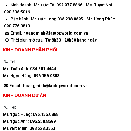
Kinh doanh:
Mr. Đức Tài 092.977.8866 - Ms. Tuyết Nhi
090.308.5016
Bảo hành:
Mr. Đức Long 038.238.8895 - Mr. Hồng Phúc
090.776.0810
Email:
hoangminh@laptopworld.com.vn
Thời gian mở cửa:
Từ 8h30 - 20h30 hàng ngày
KINH DOANH PHÂN PHỐI
Tel:
Mr. Tuấn Anh: 034.201.4444
Mr. Ngọc Hùng: 096.156.0888
Email:
hoangminh@laptopworld.com.vn
KINH DOANH DỰ ÁN
Tel:
Mr.Ngọc Hùng: 096.156.0888
Mr.Ngọc Anh: 096.558.8699
Mr.Viết Minh: 098.528.3553