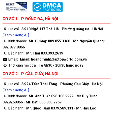
CƠ SỞ 1 - P. ĐỐNG ĐA, HÀ NỘI
Địa chỉ:
Số 10 Ngõ 117 Thái Hà - Phường Đống Đa - Hà Nội
[ Xem đường đi ]
Kinh doanh:
Mr. Cường: 089.855.3368 - Mr. Nguyễn Quang:
092.877.8866
Bảo hành:
Mr. Thái 033.393.2619
Email:
Email: hoangminh@laptopworld.com.vn
Thời gian mở cửa:
Từ 8h30 - 20h30 hàng ngày
CƠ SỞ 2 - P. CẦU GIẤY, HÀ NỘI
Địa chỉ:
Số 24 Trần Thái Tông - Phường Cầu Giấy - Hà Nội
[ Xem đường đi ]
Kinh doanh:
Mr. Anh Tuấn 096.108.9922 - Mr Duy Tùng:
0929268866 - Mr. Đạt: 086.865.7767
Bảo hành:
Mr. Quốc Tuấn 0379.589.131 - Mr. Hữu Lộc