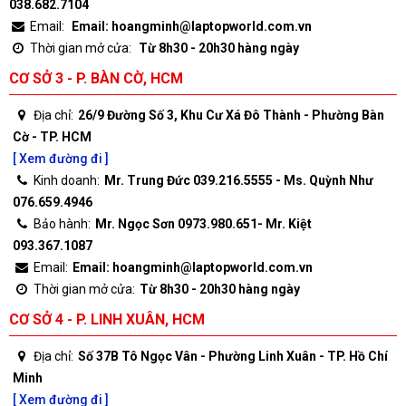
038.682.7104
Email:
Email: hoangminh@laptopworld.com.vn
Thời gian mở cửa:
Từ 8h30 - 20h30 hàng ngày
CƠ SỞ 3 - P. BÀN CỜ, HCM
Địa chỉ:
26/9 Đường Số 3, Khu Cư Xá Đô Thành - Phường Bàn
Cờ - TP. HCM
[ Xem đường đi ]
Kinh doanh:
Mr. Trung Đức 039.216.5555 - Ms. Quỳnh Như
076.659.4946
Bảo hành:
Mr. Ngọc Sơn 0973.980.651- Mr. Kiệt
093.367.1087
Email:
Email: hoangminh@laptopworld.com.vn
Thời gian mở cửa:
Từ 8h30 - 20h30 hàng ngày
CƠ SỞ 4 - P. LINH XUÂN, HCM
Địa chỉ:
Số 37B Tô Ngọc Vân - Phường Linh Xuân - TP. Hồ Chí
Minh
[ Xem đường đi ]