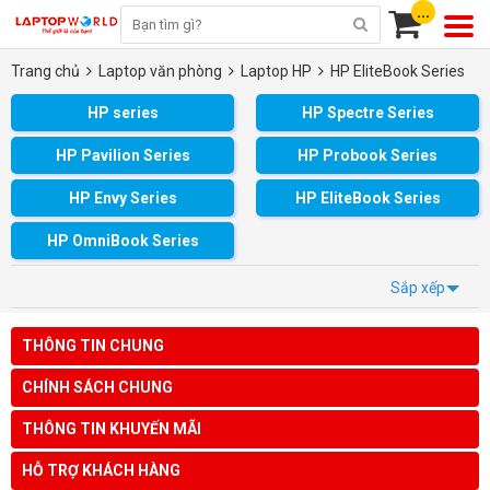
...
Trang chủ
Laptop văn phòng
Laptop HP
HP EliteBook Series
HP series
HP Spectre Series
HP Pavilion Series
HP Probook Series
HP Envy Series
HP EliteBook Series
HP OmniBook Series
Sắp xếp
THÔNG TIN CHUNG
CHÍNH SÁCH CHUNG
THÔNG TIN KHUYẾN MÃI
HỖ TRỢ KHÁCH HÀNG