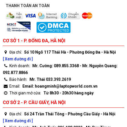
THANH TOÁN AN TOÀN
CƠ SỞ 1 - P. ĐỐNG ĐA, HÀ NỘI
Địa chỉ:
Số 10 Ngõ 117 Thái Hà - Phường Đống Đa - Hà Nội
[ Xem đường đi ]
Kinh doanh:
Mr. Cường: 089.855.3368 - Mr. Nguyễn Quang:
092.877.8866
Bảo hành:
Mr. Thái 033.393.2619
Email:
Email: hoangminh@laptopworld.com.vn
Thời gian mở cửa:
Từ 8h30 - 20h30 hàng ngày
CƠ SỞ 2 - P. CẦU GIẤY, HÀ NỘI
Địa chỉ:
Số 24 Trần Thái Tông - Phường Cầu Giấy - Hà Nội
[ Xem đường đi ]