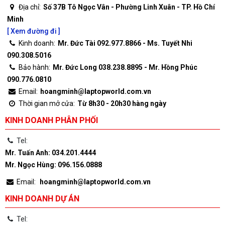
Địa chỉ:
Số 37B Tô Ngọc Vân - Phường Linh Xuân - TP. Hồ Chí
Minh
[ Xem đường đi ]
Kinh doanh:
Mr. Đức Tài 092.977.8866 - Ms. Tuyết Nhi
090.308.5016
Bảo hành:
Mr. Đức Long 038.238.8895 - Mr. Hồng Phúc
090.776.0810
Email:
hoangminh@laptopworld.com.vn
Thời gian mở cửa:
Từ 8h30 - 20h30 hàng ngày
KINH DOANH PHÂN PHỐI
Tel:
Mr. Tuấn Anh: 034.201.4444
Mr. Ngọc Hùng: 096.156.0888
Email:
hoangminh@laptopworld.com.vn
KINH DOANH DỰ ÁN
Tel: