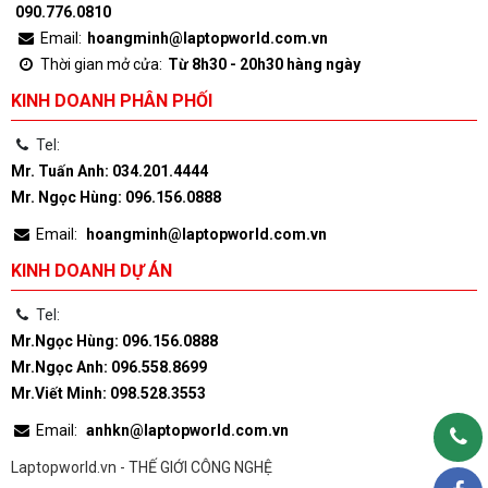
090.776.0810
Email:
hoangminh@laptopworld.com.vn
Thời gian mở cửa:
Từ 8h30 - 20h30 hàng ngày
KINH DOANH PHÂN PHỐI
Tel:
Mr. Tuấn Anh: 034.201.4444
Mr. Ngọc Hùng: 096.156.0888
Email:
hoangminh@laptopworld.com.vn
KINH DOANH DỰ ÁN
Tel:
Mr.Ngọc Hùng: 096.156.0888
Mr.Ngọc Anh: 096.558.8699
Mr.Viết Minh: 098.528.3553
Email:
anhkn@laptopworld.com.vn
Laptopworld.vn - THẾ GIỚI CÔNG NGHỆ