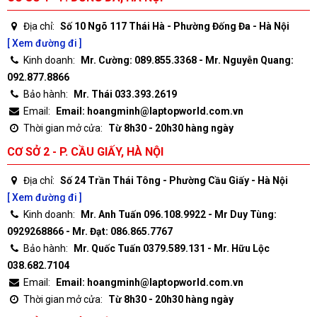
Địa chỉ:
Số 10 Ngõ 117 Thái Hà - Phường Đống Đa - Hà Nội
[ Xem đường đi ]
Kinh doanh:
Mr. Cường: 089.855.3368 - Mr. Nguyễn Quang:
092.877.8866
Bảo hành:
Mr. Thái 033.393.2619
Email:
Email: hoangminh@laptopworld.com.vn
Thời gian mở cửa:
Từ 8h30 - 20h30 hàng ngày
CƠ SỞ 2 - P. CẦU GIẤY, HÀ NỘI
Địa chỉ:
Số 24 Trần Thái Tông - Phường Cầu Giấy - Hà Nội
[ Xem đường đi ]
Kinh doanh:
Mr. Anh Tuấn 096.108.9922 - Mr Duy Tùng:
0929268866 - Mr. Đạt: 086.865.7767
Bảo hành:
Mr. Quốc Tuấn 0379.589.131 - Mr. Hữu Lộc
038.682.7104
Email:
Email: hoangminh@laptopworld.com.vn
Thời gian mở cửa:
Từ 8h30 - 20h30 hàng ngày