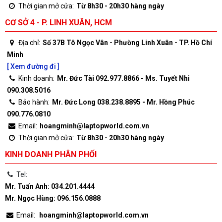
Thời gian mở cửa:
Từ 8h30 - 20h30 hàng ngày
CƠ SỞ 4 - P. LINH XUÂN, HCM
Địa chỉ:
Số 37B Tô Ngọc Vân - Phường Linh Xuân - TP. Hồ Chí
Minh
[ Xem đường đi ]
Kinh doanh:
Mr. Đức Tài 092.977.8866 - Ms. Tuyết Nhi
090.308.5016
Bảo hành:
Mr. Đức Long 038.238.8895 - Mr. Hồng Phúc
090.776.0810
Email:
hoangminh@laptopworld.com.vn
Thời gian mở cửa:
Từ 8h30 - 20h30 hàng ngày
KINH DOANH PHÂN PHỐI
Tel:
Mr. Tuấn Anh: 034.201.4444
Mr. Ngọc Hùng: 096.156.0888
Email:
hoangminh@laptopworld.com.vn