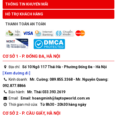
THÔNG TIN KHUYẾN MÃI
HỖ TRỢ KHÁCH HÀNG
THANH TOÁN AN TOÀN
CƠ SỞ 1 - P. ĐỐNG ĐA, HÀ NỘI
Địa chỉ:
Số 10 Ngõ 117 Thái Hà - Phường Đống Đa - Hà Nội
[ Xem đường đi ]
Kinh doanh:
Mr. Cường: 089.855.3368 - Mr. Nguyễn Quang:
092.877.8866
Bảo hành:
Mr. Thái 033.393.2619
Email:
Email: hoangminh@laptopworld.com.vn
Thời gian mở cửa:
Từ 8h30 - 20h30 hàng ngày
CƠ SỞ 2 - P. CẦU GIẤY, HÀ NỘI