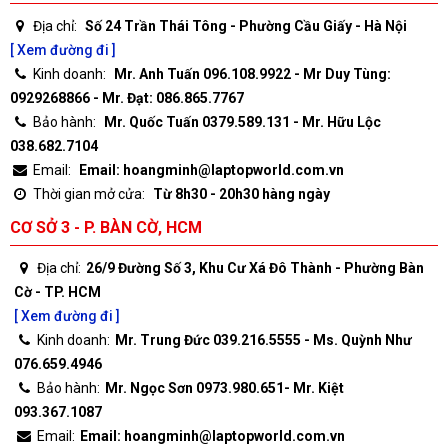
Địa chỉ:
Số 24 Trần Thái Tông - Phường Cầu Giấy - Hà Nội
[ Xem đường đi ]
Kinh doanh:
Mr. Anh Tuấn 096.108.9922 - Mr Duy Tùng:
0929268866 - Mr. Đạt: 086.865.7767
Bảo hành:
Mr. Quốc Tuấn 0379.589.131 - Mr. Hữu Lộc
038.682.7104
Email:
Email: hoangminh@laptopworld.com.vn
Thời gian mở cửa:
Từ 8h30 - 20h30 hàng ngày
CƠ SỞ 3 - P. BÀN CỜ, HCM
Địa chỉ:
26/9 Đường Số 3, Khu Cư Xá Đô Thành - Phường Bàn
Cờ - TP. HCM
[ Xem đường đi ]
Kinh doanh:
Mr. Trung Đức 039.216.5555 - Ms. Quỳnh Như
076.659.4946
Bảo hành:
Mr. Ngọc Sơn 0973.980.651- Mr. Kiệt
093.367.1087
Email:
Email: hoangminh@laptopworld.com.vn