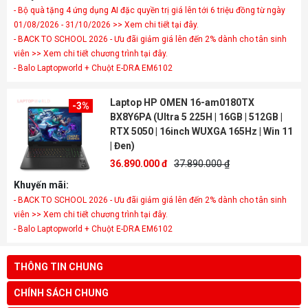
- Bộ quà tặng 4 ứng dụng AI đặc quyền trị giá lên tới 6 triệu đồng từ ngày
01/08/2026 - 31/10/2026 >> Xem chi tiết tại đây.
- BACK TO SCHOOL 2026 - Ưu đãi giảm giá lên đến 2% dành cho tân sinh
viên >> Xem chi tiết chương trình tại đây.
- Balo Laptopworld + Chuột E-DRA EM6102
Laptop HP OMEN 16-am0180TX
-3%
BX8Y6PA (Ultra 5 225H | 16GB | 512GB |
RTX 5050 | 16inch WUXGA 165Hz | Win 11
| Đen)
36.890.000 đ
37.890.000 ₫
Khuyến mãi:
- BACK TO SCHOOL 2026 - Ưu đãi giảm giá lên đến 2% dành cho tân sinh
viên >> Xem chi tiết chương trình tại đây.
- Balo Laptopworld + Chuột E-DRA EM6102
THÔNG TIN CHUNG
CHÍNH SÁCH CHUNG