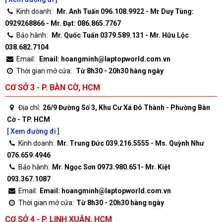
Kinh doanh:
Mr. Anh Tuấn 096.108.9922 - Mr Duy Tùng:
0929268866 - Mr. Đạt: 086.865.7767
Bảo hành:
Mr. Quốc Tuấn 0379.589.131 - Mr. Hữu Lộc
038.682.7104
Email:
Email: hoangminh@laptopworld.com.vn
Thời gian mở cửa:
Từ 8h30 - 20h30 hàng ngày
CƠ SỞ 3 - P. BÀN CỜ, HCM
Địa chỉ:
26/9 Đường Số 3, Khu Cư Xá Đô Thành - Phường Bàn
Cờ - TP. HCM
[ Xem đường đi ]
Kinh doanh:
Mr. Trung Đức 039.216.5555 - Ms. Quỳnh Như
076.659.4946
Bảo hành:
Mr. Ngọc Sơn 0973.980.651- Mr. Kiệt
093.367.1087
Email:
Email: hoangminh@laptopworld.com.vn
Thời gian mở cửa:
Từ 8h30 - 20h30 hàng ngày
CƠ SỞ 4 - P. LINH XUÂN, HCM