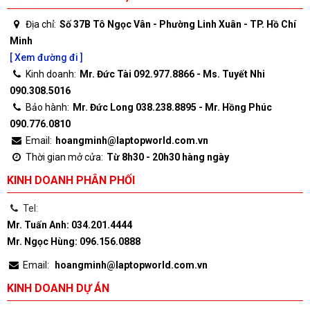
Địa chỉ:
Số 37B Tô Ngọc Vân - Phường Linh Xuân - TP. Hồ Chí
Minh
[ Xem đường đi ]
Kinh doanh:
Mr. Đức Tài 092.977.8866 - Ms. Tuyết Nhi
090.308.5016
Bảo hành:
Mr. Đức Long 038.238.8895 - Mr. Hồng Phúc
090.776.0810
Email:
hoangminh@laptopworld.com.vn
Thời gian mở cửa:
Từ 8h30 - 20h30 hàng ngày
KINH DOANH PHÂN PHỐI
Tel:
Mr. Tuấn Anh: 034.201.4444
Mr. Ngọc Hùng: 096.156.0888
Email:
hoangminh@laptopworld.com.vn
KINH DOANH DỰ ÁN