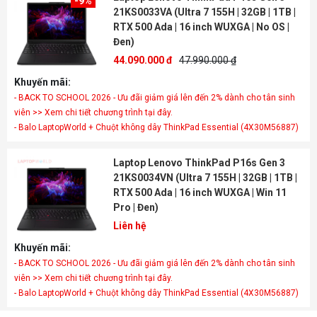
-9%
21KS0033VA (Ultra 7 155H | 32GB | 1TB |
RTX 500 Ada | 16 inch WUXGA | No OS |
Đen)
44.090.000 đ
47.990.000 ₫
Khuyến mãi:
- BACK TO SCHOOL 2026 - Ưu đãi giảm giá lên đến 2% dành cho tân sinh
viên >> Xem chi tiết chương trình tại đây.
- Balo LaptopWorld + Chuột không dây ThinkPad Essential (4X30M56887)
Laptop Lenovo ThinkPad P16s Gen 3
21KS0034VN (Ultra 7 155H | 32GB | 1TB |
RTX 500 Ada | 16 inch WUXGA | Win 11
Pro | Đen)
Liên hệ
Khuyến mãi:
- BACK TO SCHOOL 2026 - Ưu đãi giảm giá lên đến 2% dành cho tân sinh
viên >> Xem chi tiết chương trình tại đây.
- Balo LaptopWorld + Chuột không dây ThinkPad Essential (4X30M56887)