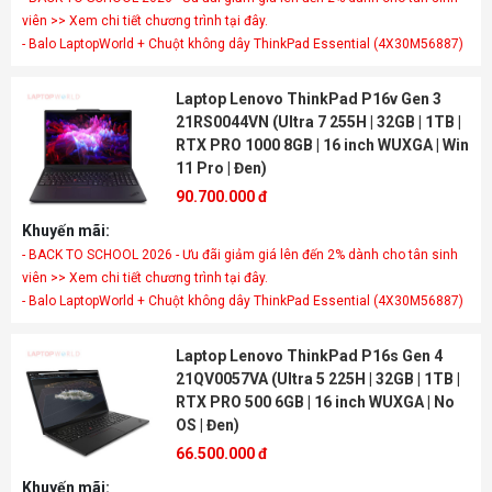
viên >> Xem chi tiết chương trình tại đây.
- Balo LaptopWorld + Chuột không dây ThinkPad Essential (4X30M56887)
Laptop Lenovo ThinkPad P16v Gen 3
21RS0044VN (Ultra 7 255H | 32GB | 1TB |
RTX PRO 1000 8GB | 16 inch WUXGA | Win
11 Pro | Đen)
90.700.000 đ
Khuyến mãi:
- BACK TO SCHOOL 2026 - Ưu đãi giảm giá lên đến 2% dành cho tân sinh
viên >> Xem chi tiết chương trình tại đây.
- Balo LaptopWorld + Chuột không dây ThinkPad Essential (4X30M56887)
Laptop Lenovo ThinkPad P16s Gen 4
21QV0057VA (Ultra 5 225H | 32GB | 1TB |
RTX PRO 500 6GB | 16 inch WUXGA | No
OS | Đen)
66.500.000 đ
Khuyến mãi: