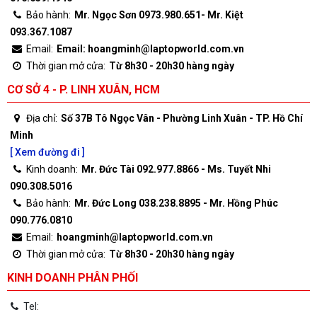
Bảo hành:
Mr. Ngọc Sơn 0973.980.651- Mr. Kiệt
093.367.1087
Email:
Email: hoangminh@laptopworld.com.vn
Thời gian mở cửa:
Từ 8h30 - 20h30 hàng ngày
CƠ SỞ 4 - P. LINH XUÂN, HCM
Địa chỉ:
Số 37B Tô Ngọc Vân - Phường Linh Xuân - TP. Hồ Chí
Minh
[ Xem đường đi ]
Kinh doanh:
Mr. Đức Tài 092.977.8866 - Ms. Tuyết Nhi
090.308.5016
Bảo hành:
Mr. Đức Long 038.238.8895 - Mr. Hồng Phúc
090.776.0810
Email:
hoangminh@laptopworld.com.vn
Thời gian mở cửa:
Từ 8h30 - 20h30 hàng ngày
KINH DOANH PHÂN PHỐI
Tel: