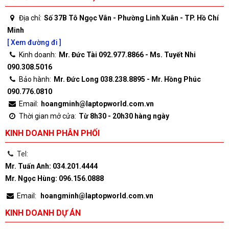
Địa chỉ:
Số 37B Tô Ngọc Vân - Phường Linh Xuân - TP. Hồ Chí
Minh
[ Xem đường đi ]
Kinh doanh:
Mr. Đức Tài 092.977.8866 - Ms. Tuyết Nhi
090.308.5016
Bảo hành:
Mr. Đức Long 038.238.8895 - Mr. Hồng Phúc
090.776.0810
Email:
hoangminh@laptopworld.com.vn
Thời gian mở cửa:
Từ 8h30 - 20h30 hàng ngày
KINH DOANH PHÂN PHỐI
Tel:
Mr. Tuấn Anh: 034.201.4444
Mr. Ngọc Hùng: 096.156.0888
Email:
hoangminh@laptopworld.com.vn
KINH DOANH DỰ ÁN