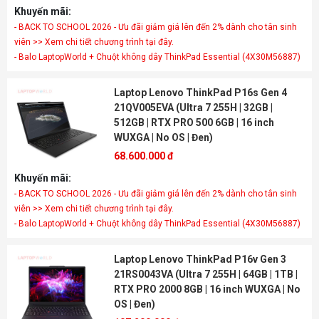
Khuyến mãi:
- BACK TO SCHOOL 2026 - Ưu đãi giảm giá lên đến 2% dành cho tân sinh
viên >> Xem chi tiết chương trình tại đây.
- Balo LaptopWorld + Chuột không dây ThinkPad Essential (4X30M56887)
Laptop Lenovo ThinkPad P16s Gen 4
21QV005EVA (Ultra 7 255H | 32GB |
512GB | RTX PRO 500 6GB | 16 inch
WUXGA | No OS | Đen)
68.600.000 đ
Khuyến mãi:
- BACK TO SCHOOL 2026 - Ưu đãi giảm giá lên đến 2% dành cho tân sinh
viên >> Xem chi tiết chương trình tại đây.
- Balo LaptopWorld + Chuột không dây ThinkPad Essential (4X30M56887)
Laptop Lenovo ThinkPad P16v Gen 3
21RS0043VA (Ultra 7 255H | 64GB | 1TB |
RTX PRO 2000 8GB | 16 inch WUXGA | No
OS | Đen)