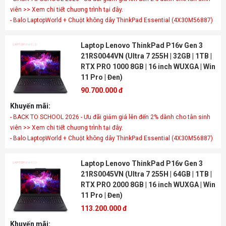
viên >> Xem chi tiết chương trình tại đây.
- Balo LaptopWorld + Chuột không dây ThinkPad Essential (4X30M56887)
Laptop Lenovo ThinkPad P16v Gen 3
21RS0044VN (Ultra 7 255H | 32GB | 1TB |
RTX PRO 1000 8GB | 16 inch WUXGA | Win
11 Pro | Đen)
90.700.000 đ
Khuyến mãi:
- BACK TO SCHOOL 2026 - Ưu đãi giảm giá lên đến 2% dành cho tân sinh
viên >> Xem chi tiết chương trình tại đây.
- Balo LaptopWorld + Chuột không dây ThinkPad Essential (4X30M56887)
Laptop Lenovo ThinkPad P16v Gen 3
21RS0045VN (Ultra 7 255H | 64GB | 1TB |
RTX PRO 2000 8GB | 16 inch WUXGA | Win
11 Pro | Đen)
113.200.000 đ
Khuyến mãi: