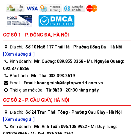
CƠ SỞ 1 - P. ĐỐNG ĐA, HÀ NỘI
Địa chỉ:
Số 10 Ngõ 117 Thái Hà - Phường Đống Đa - Hà Nội
[ Xem đường đi ]
Kinh doanh:
Mr. Cường: 089.855.3368 - Mr. Nguyễn Quang:
092.877.8866
Bảo hành:
Mr. Thái 033.393.2619
Email:
Email: hoangminh@laptopworld.com.vn
Thời gian mở cửa:
Từ 8h30 - 20h30 hàng ngày
CƠ SỞ 2 - P. CẦU GIẤY, HÀ NỘI
Địa chỉ:
Số 24 Trần Thái Tông - Phường Cầu Giấy - Hà Nội
[ Xem đường đi ]
Kinh doanh:
Mr. Anh Tuấn 096.108.9922 - Mr Duy Tùng:
0929268866 - Mr. Đạt: 086.865.7767