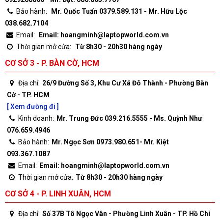
Bảo hành:
Mr. Quốc Tuấn 0379.589.131 - Mr. Hữu Lộc
038.682.7104
Email:
Email: hoangminh@laptopworld.com.vn
Thời gian mở cửa:
Từ 8h30 - 20h30 hàng ngày
CƠ SỞ 3 - P. BÀN CỜ, HCM
Địa chỉ:
26/9 Đường Số 3, Khu Cư Xá Đô Thành - Phường Bàn
Cờ - TP. HCM
[ Xem đường đi ]
Kinh doanh:
Mr. Trung Đức 039.216.5555 - Ms. Quỳnh Như
076.659.4946
Bảo hành:
Mr. Ngọc Sơn 0973.980.651- Mr. Kiệt
093.367.1087
Email:
Email: hoangminh@laptopworld.com.vn
Thời gian mở cửa:
Từ 8h30 - 20h30 hàng ngày
CƠ SỞ 4 - P. LINH XUÂN, HCM
Địa chỉ:
Số 37B Tô Ngọc Vân - Phường Linh Xuân - TP. Hồ Chí