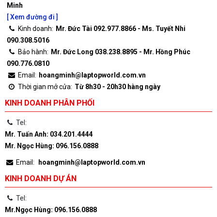
Minh
[ Xem đường đi ]
Kinh doanh:
Mr. Đức Tài 092.977.8866 - Ms. Tuyết Nhi
090.308.5016
Bảo hành:
Mr. Đức Long 038.238.8895 - Mr. Hồng Phúc
090.776.0810
Email:
hoangminh@laptopworld.com.vn
Thời gian mở cửa:
Từ 8h30 - 20h30 hàng ngày
KINH DOANH PHÂN PHỐI
Tel:
Mr. Tuấn Anh: 034.201.4444
Mr. Ngọc Hùng: 096.156.0888
Email:
hoangminh@laptopworld.com.vn
KINH DOANH DỰ ÁN
Tel:
Mr.Ngọc Hùng: 096.156.0888