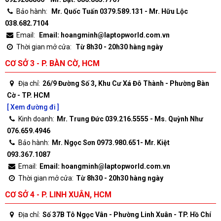
Bảo hành:
Mr. Quốc Tuấn 0379.589.131 - Mr. Hữu Lộc
038.682.7104
Email:
Email: hoangminh@laptopworld.com.vn
Thời gian mở cửa:
Từ 8h30 - 20h30 hàng ngày
CƠ SỞ 3 - P. BÀN CỜ, HCM
Địa chỉ:
26/9 Đường Số 3, Khu Cư Xá Đô Thành - Phường Bàn
Cờ - TP. HCM
[ Xem đường đi ]
Kinh doanh:
Mr. Trung Đức 039.216.5555 - Ms. Quỳnh Như
076.659.4946
Bảo hành:
Mr. Ngọc Sơn 0973.980.651- Mr. Kiệt
093.367.1087
Email:
Email: hoangminh@laptopworld.com.vn
Thời gian mở cửa:
Từ 8h30 - 20h30 hàng ngày
CƠ SỞ 4 - P. LINH XUÂN, HCM
Địa chỉ:
Số 37B Tô Ngọc Vân - Phường Linh Xuân - TP. Hồ Chí