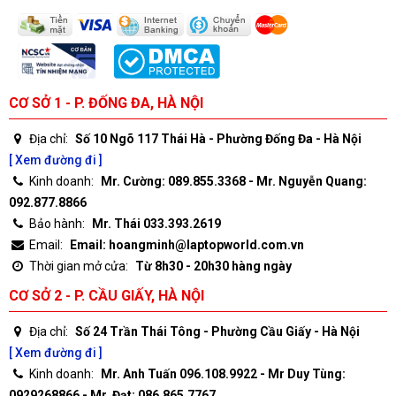
CƠ SỞ 1 - P. ĐỐNG ĐA, HÀ NỘI
Địa chỉ:
Số 10 Ngõ 117 Thái Hà - Phường Đống Đa - Hà Nội
[ Xem đường đi ]
Kinh doanh:
Mr. Cường: 089.855.3368 - Mr. Nguyễn Quang:
092.877.8866
Bảo hành:
Mr. Thái 033.393.2619
Email:
Email: hoangminh@laptopworld.com.vn
Thời gian mở cửa:
Từ 8h30 - 20h30 hàng ngày
CƠ SỞ 2 - P. CẦU GIẤY, HÀ NỘI
Địa chỉ:
Số 24 Trần Thái Tông - Phường Cầu Giấy - Hà Nội
[ Xem đường đi ]
Kinh doanh:
Mr. Anh Tuấn 096.108.9922 - Mr Duy Tùng:
0929268866 - Mr. Đạt: 086.865.7767