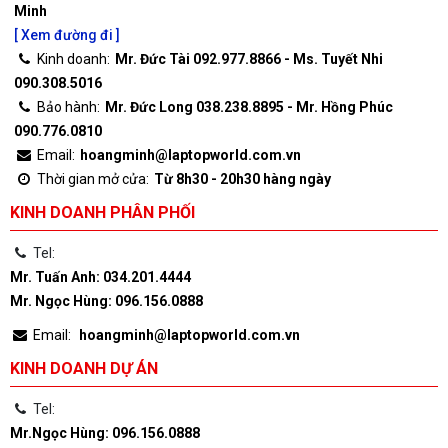
Minh
[ Xem đường đi ]
Kinh doanh:
Mr. Đức Tài 092.977.8866 - Ms. Tuyết Nhi
090.308.5016
Bảo hành:
Mr. Đức Long 038.238.8895 - Mr. Hồng Phúc
090.776.0810
Email:
hoangminh@laptopworld.com.vn
Thời gian mở cửa:
Từ 8h30 - 20h30 hàng ngày
KINH DOANH PHÂN PHỐI
Tel:
Mr. Tuấn Anh: 034.201.4444
Mr. Ngọc Hùng: 096.156.0888
Email:
hoangminh@laptopworld.com.vn
KINH DOANH DỰ ÁN
Tel:
Mr.Ngọc Hùng: 096.156.0888