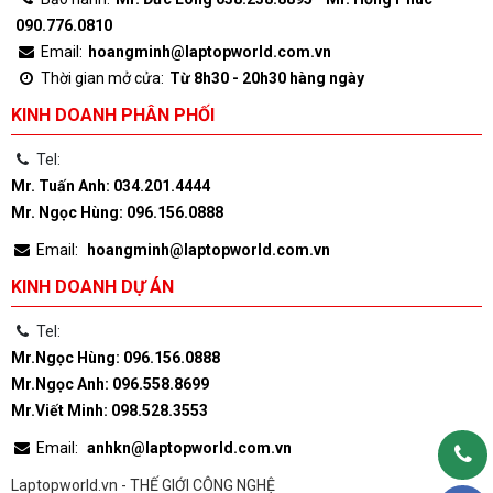
090.776.0810
Email:
hoangminh@laptopworld.com.vn
Thời gian mở cửa:
Từ 8h30 - 20h30 hàng ngày
KINH DOANH PHÂN PHỐI
Tel:
Mr. Tuấn Anh: 034.201.4444
Mr. Ngọc Hùng: 096.156.0888
Email:
hoangminh@laptopworld.com.vn
KINH DOANH DỰ ÁN
Tel:
Mr.Ngọc Hùng: 096.156.0888
Mr.Ngọc Anh: 096.558.8699
Mr.Viết Minh: 098.528.3553
Email:
anhkn@laptopworld.com.vn
Laptopworld.vn - THẾ GIỚI CÔNG NGHỆ