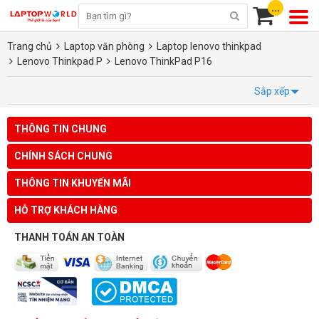
...
Trang chủ
Laptop văn phòng
Laptop lenovo thinkpad
Lenovo Thinkpad P
Lenovo ThinkPad P16
Sắp xếp
THÔNG TIN CHUNG
CHÍNH SÁCH CHUNG
THÔNG TIN KHUYẾN MÃI
HỖ TRỢ KHÁCH HÀNG
THANH TOÁN AN TOÀN