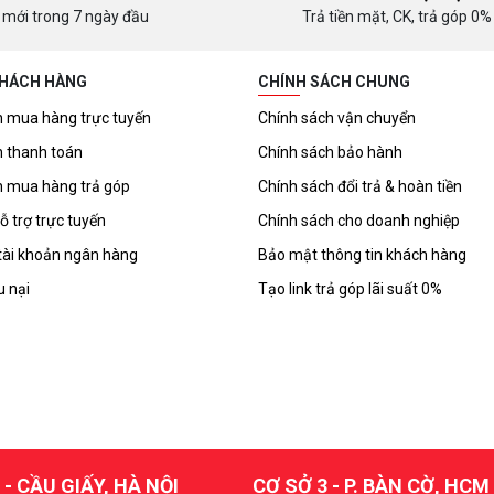
 mới trong 7 ngày đầu
Trả tiền mặt, CK, trả góp 0%
KHÁCH HÀNG
CHÍNH SÁCH CHUNG
 mua hàng trực tuyến
Chính sách vận chuyển
 thanh toán
Chính sách bảo hành
 mua hàng trả góp
Chính sách đổi trả & hoàn tiền
ỗ trợ trực tuyến
Chính sách cho doanh nghiệp
tài khoản ngân hàng
Bảo mật thông tin khách hàng
u nại
Tạo link trả góp lãi suất 0%
 - CẦU GIẤY, HÀ NỘI
CƠ SỞ 3 - P. BÀN CỜ, HCM