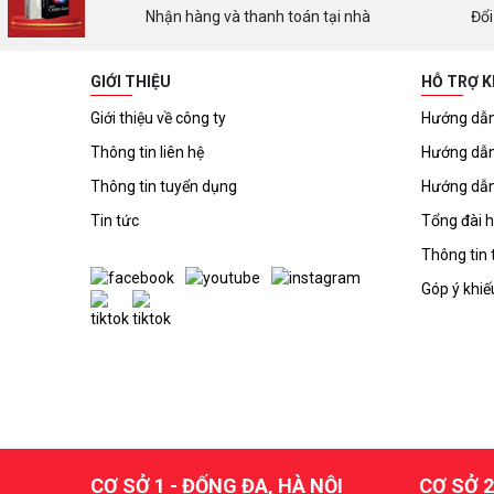
Nhận hàng và thanh toán tại nhà
Đổi
GIỚI THIỆU
HỖ TRỢ 
Giới thiệu về công ty
Hướng dẫn
Thông tin liên hệ
Hướng dẫn
Thông tin tuyển dụng
Hướng dẫn
Tin tức
Tổng đài h
Thông tin 
Góp ý khiế
CƠ SỞ 1 - ĐỐNG ĐA, HÀ NỘI
CƠ SỞ 2