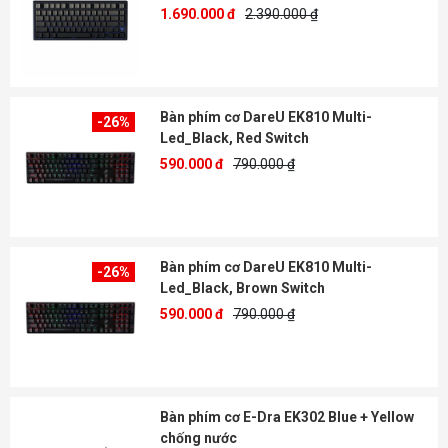
1.690.000 đ
2.390.000 ₫
Bàn phím cơ DareU EK810 Multi-
-26%
Led_Black, Red Switch
590.000 đ
790.000 ₫
Bàn phím cơ DareU EK810 Multi-
-26%
Led_Black, Brown Switch
590.000 đ
790.000 ₫
Bàn phím cơ E-Dra EK302 Blue + Yellow
chống nước