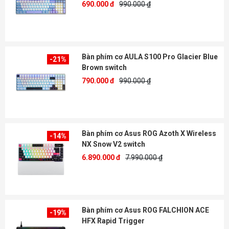
690.000 đ
990.000 ₫
Bàn phím cơ AULA S100 Pro Glacier Blue
-21%
Brown switch
790.000 đ
990.000 ₫
Bàn phím cơ Asus ROG Azoth X Wireless
-14%
NX Snow V2 switch
6.890.000 đ
7.990.000 ₫
Bàn phím cơ Asus ROG FALCHION ACE
-19%
HFX Rapid Trigger