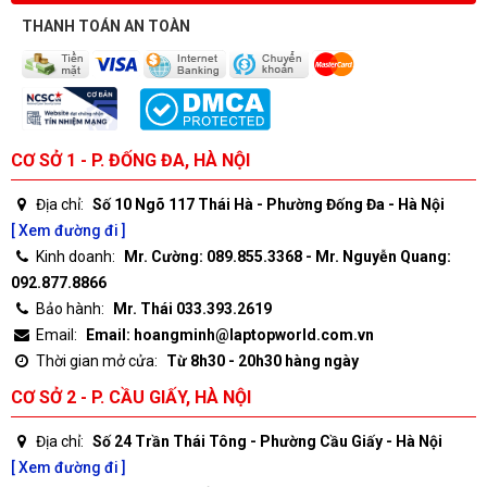
THANH TOÁN AN TOÀN
CƠ SỞ 1 - P. ĐỐNG ĐA, HÀ NỘI
Địa chỉ:
Số 10 Ngõ 117 Thái Hà - Phường Đống Đa - Hà Nội
[ Xem đường đi ]
Kinh doanh:
Mr. Cường: 089.855.3368 - Mr. Nguyễn Quang:
092.877.8866
Bảo hành:
Mr. Thái 033.393.2619
Email:
Email: hoangminh@laptopworld.com.vn
Thời gian mở cửa:
Từ 8h30 - 20h30 hàng ngày
CƠ SỞ 2 - P. CẦU GIẤY, HÀ NỘI
Địa chỉ:
Số 24 Trần Thái Tông - Phường Cầu Giấy - Hà Nội
[ Xem đường đi ]