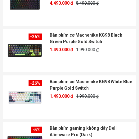
4.490.000 đ
5.490.000 ₫
Bàn phím cơ Machenike KG98 Black
-26%
Green Purple Gold Switch
1.490.000 đ
1.990.000 ₫
Bàn phím cơ Machenike KG98 White Blue
-26%
Purple Gold Switch
1.490.000 đ
1.990.000 ₫
Bàn phím gaming không dây Dell
-5%
Alienware Pro (Dark)