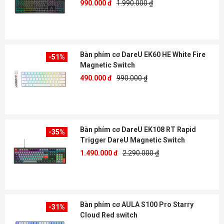
990.000 đ
1.990.000 ₫
Bàn phím cơ DareU EK60 HE White Fire
-51%
Magnetic Switch
490.000 đ
990.000 ₫
Bàn phím cơ DareU EK108 RT Rapid
-35%
Trigger DareU Magnetic Switch
1.490.000 đ
2.290.000 ₫
Bàn phím cơ AULA S100 Pro Starry
-31%
Cloud Red switch