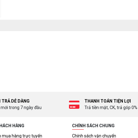
I TRẢ DỄ DÀNG
THANH TOÁN TIỆN LỢI
 mới trong 7 ngày đầu
Trả tiền mặt, CK, trả góp 0%
KHÁCH HÀNG
CHÍNH SÁCH CHUNG
 mua hàng trực tuyến
Chính sách vận chuyển