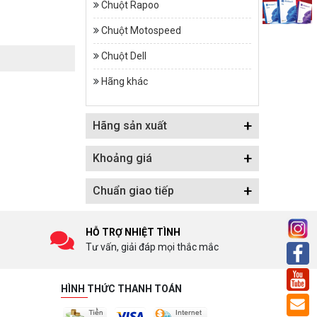
Chuột Rapoo
Chuột Motospeed
Chuột Dell
Hãng khác
+
Hãng sản xuất
+
Khoảng giá
+
Chuẩn giao tiếp
HỖ TRỢ NHIỆT TÌNH
Tư vấn, giải đáp mọi thắc mắc
HÌNH THỨC THANH TOÁN