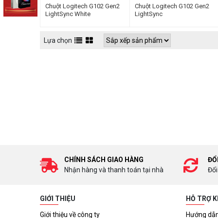
Chuột Logitech G102 Gen2
Chuột Logitech G102 Gen2
LightSync White
LightSync
Lựa chọn
CHÍNH SÁCH GIAO HÀNG
ĐỔ
Nhận hàng và thanh toán tại nhà
Đổi
GIỚI THIỆU
HỖ TRỢ 
Giới thiệu về công ty
Hướng dẫn