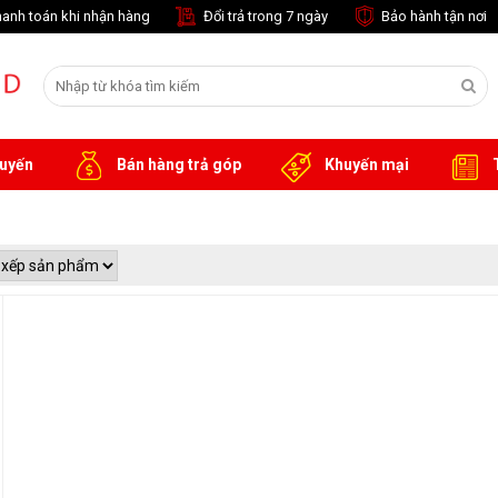
anh toán khi nhận hàng
Đổi trả trong 7 ngày
Bảo hành tận nơi
tuyến
Bán hàng trả góp
Khuyến mại
T