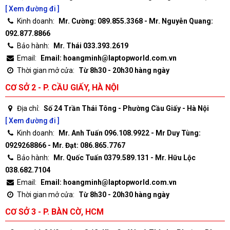
[ Xem đường đi ]
Kinh doanh:
Mr. Cường: 089.855.3368 - Mr. Nguyễn Quang:
092.877.8866
Bảo hành:
Mr. Thái 033.393.2619
Email:
Email: hoangminh@laptopworld.com.vn
Thời gian mở cửa:
Từ 8h30 - 20h30 hàng ngày
CƠ SỞ 2 - P. CẦU GIẤY, HÀ NỘI
Địa chỉ:
Số 24 Trần Thái Tông - Phường Cầu Giấy - Hà Nội
[ Xem đường đi ]
Kinh doanh:
Mr. Anh Tuấn 096.108.9922 - Mr Duy Tùng:
0929268866 - Mr. Đạt: 086.865.7767
Bảo hành:
Mr. Quốc Tuấn 0379.589.131 - Mr. Hữu Lộc
038.682.7104
Email:
Email: hoangminh@laptopworld.com.vn
Thời gian mở cửa:
Từ 8h30 - 20h30 hàng ngày
CƠ SỞ 3 - P. BÀN CỜ, HCM