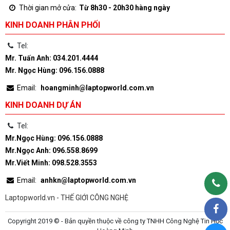
Thời gian mở cửa:
Từ 8h30 - 20h30 hàng ngày
KINH DOANH PHÂN PHỐI
Tel:
Mr. Tuấn Anh: 034.201.4444
Mr. Ngọc Hùng: 096.156.0888
Email:
hoangminh@laptopworld.com.vn
KINH DOANH DỰ ÁN
Tel:
Mr.Ngọc Hùng: 096.156.0888
Mr.Ngọc Anh: 096.558.8699
Mr.Viết Minh: 098.528.3553
Email:
anhkn@laptopworld.com.vn
Laptopworld.vn - THẾ GIỚI CÔNG NGHỆ
Copyright 2019 © - Bản quyền thuộc về công ty TNHH Công Nghệ Tin Học