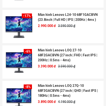
Màn hình Lenovo L24-10 68F1GACBVN
-17%
(23.8inch | Full HD | IPS | 200Hz | 4ms )
2.990.000 đ
3.590.000 ₫
Màn hình Lenovo LOQ 27-10
-6%
68F2GACBVN (27 inch | FHD | Fast IPS |
200Hz | 0.5ms - 4ms)
3.390.000 đ
3.590.000 ₫
Màn hình Lenovo LOQ 27Q-10
-8%
68F3GACBVN (27 inch | QHD | Fast IPS |
180Hz | 0.5ms - 4ms)
3.890.000 đ
4.190.000 ₫