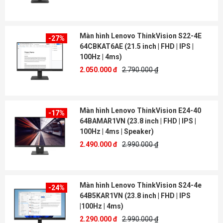
Màn hình Lenovo ThinkVision S22-4E
-27%
64CBKAT6AE (21.5 inch | FHD | IPS |
100Hz | 4ms)
2.050.000 đ
2.790.000 ₫
Màn hình Lenovo ThinkVision E24-40
-17%
64BAMAR1VN (23.8 inch | FHD | IPS |
100Hz | 4ms | Speaker)
2.490.000 đ
2.990.000 ₫
Màn hình Lenovo ThinkVision S24-4e
-24%
64B5KAR1VN (23.8 inch | FHD | IPS
|100Hz | 4ms)
2.290.000 đ
2.990.000 ₫