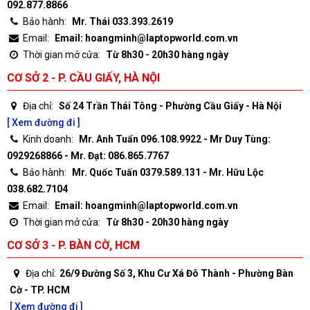
092.877.8866
Bảo hành:
Mr. Thái 033.393.2619
Email:
Email: hoangminh@laptopworld.com.vn
Thời gian mở cửa:
Từ 8h30 - 20h30 hàng ngày
CƠ SỞ 2 - P. CẦU GIẤY, HÀ NỘI
Địa chỉ:
Số 24 Trần Thái Tông - Phường Cầu Giấy - Hà Nội
[ Xem đường đi ]
Kinh doanh:
Mr. Anh Tuấn 096.108.9922 - Mr Duy Tùng:
0929268866 - Mr. Đạt: 086.865.7767
Bảo hành:
Mr. Quốc Tuấn 0379.589.131 - Mr. Hữu Lộc
038.682.7104
Email:
Email: hoangminh@laptopworld.com.vn
Thời gian mở cửa:
Từ 8h30 - 20h30 hàng ngày
CƠ SỞ 3 - P. BÀN CỜ, HCM
Địa chỉ:
26/9 Đường Số 3, Khu Cư Xá Đô Thành - Phường Bàn
Cờ - TP. HCM
[ Xem đường đi ]