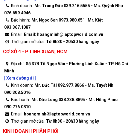
Kinh doanh:
Mr. Trung Đức 039.216.5555 - Ms. Quỳnh Như
076.659.4946
Bảo hành:
Mr. Ngọc Sơn 0973.980.651- Mr. Kiệt
093.367.1087
Email:
Email: hoangminh@laptopworld.com.vn
Thời gian mở cửa:
Từ 8h30 - 20h30 hàng ngày
CƠ SỞ 4 - P. LINH XUÂN, HCM
Địa chỉ:
Số 37B Tô Ngọc Vân - Phường Linh Xuân - TP. Hồ Chí
Minh
[ Xem đường đi ]
Kinh doanh:
Mr. Đức Tài 092.977.8866 - Ms. Tuyết Nhi
090.308.5016
Bảo hành:
Mr. Đức Long 038.238.8895 - Mr. Hồng Phúc
090.776.0810
Email:
hoangminh@laptopworld.com.vn
Thời gian mở cửa:
Từ 8h30 - 20h30 hàng ngày
KINH DOANH PHÂN PHỐI