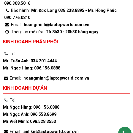
090.308.5016
Bảo hành:
Mr. Đức Long 038.238.8895 - Mr. Hồng Phúc
090.776.0810
Email:
hoangminh@laptopworld.com.vn
Thời gian mở cửa:
Từ 8h30 - 20h30 hàng ngày
KINH DOANH PHÂN PHỐI
Tel:
Mr. Tuấn Anh: 034.201.4444
Mr. Ngọc Hùng: 096.156.0888
Email:
hoangminh@laptopworld.com.vn
KINH DOANH DỰ ÁN
Tel:
Mr.Ngọc Hùng: 096.156.0888
Mr.Ngọc Anh: 096.558.8699
Mr.Viết Minh: 098.528.3553
Email:
anhkn@laptopworld.com.vn