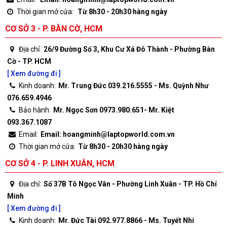
Thời gian mở cửa:
Từ 8h30 - 20h30 hàng ngày
CƠ SỞ 3 - P. BÀN CỜ, HCM
Địa chỉ:
26/9 Đường Số 3, Khu Cư Xá Đô Thành - Phường Bàn
Cờ - TP. HCM
[ Xem đường đi ]
Kinh doanh:
Mr. Trung Đức 039.216.5555 - Ms. Quỳnh Như
076.659.4946
Bảo hành:
Mr. Ngọc Sơn 0973.980.651- Mr. Kiệt
093.367.1087
Email:
Email: hoangminh@laptopworld.com.vn
Thời gian mở cửa:
Từ 8h30 - 20h30 hàng ngày
CƠ SỞ 4 - P. LINH XUÂN, HCM
Địa chỉ:
Số 37B Tô Ngọc Vân - Phường Linh Xuân - TP. Hồ Chí
Minh
[ Xem đường đi ]
Kinh doanh:
Mr. Đức Tài 092.977.8866 - Ms. Tuyết Nhi