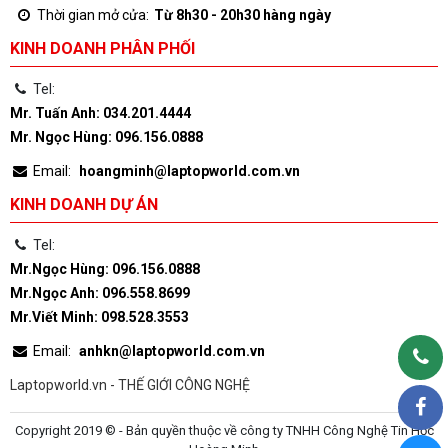
Thời gian mở cửa:
Từ 8h30 - 20h30 hàng ngày
KINH DOANH PHÂN PHỐI
Tel:
Mr. Tuấn Anh: 034.201.4444
Mr. Ngọc Hùng: 096.156.0888
Email:
hoangminh@laptopworld.com.vn
KINH DOANH DỰ ÁN
Tel:
Mr.Ngọc Hùng: 096.156.0888
Mr.Ngọc Anh: 096.558.8699
Mr.Viết Minh: 098.528.3553
Email:
anhkn@laptopworld.com.vn
Laptopworld.vn - THẾ GIỚI CÔNG NGHỆ
Copyright 2019 © - Bản quyền thuộc về công ty TNHH Công Nghệ Tin Học