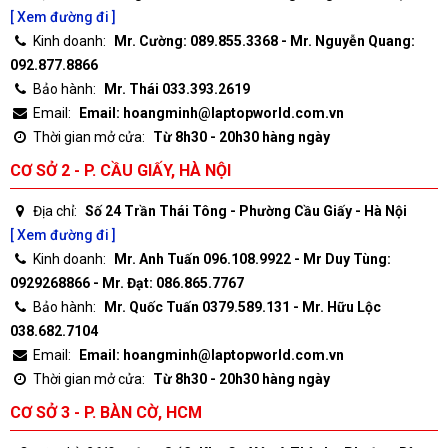
[ Xem đường đi ]
Kinh doanh:
Mr. Cường: 089.855.3368 - Mr. Nguyễn Quang:
092.877.8866
Bảo hành:
Mr. Thái 033.393.2619
Email:
Email: hoangminh@laptopworld.com.vn
Thời gian mở cửa:
Từ 8h30 - 20h30 hàng ngày
CƠ SỞ 2 - P. CẦU GIẤY, HÀ NỘI
Địa chỉ:
Số 24 Trần Thái Tông - Phường Cầu Giấy - Hà Nội
[ Xem đường đi ]
Kinh doanh:
Mr. Anh Tuấn 096.108.9922 - Mr Duy Tùng:
0929268866 - Mr. Đạt: 086.865.7767
Bảo hành:
Mr. Quốc Tuấn 0379.589.131 - Mr. Hữu Lộc
038.682.7104
Email:
Email: hoangminh@laptopworld.com.vn
Thời gian mở cửa:
Từ 8h30 - 20h30 hàng ngày
CƠ SỞ 3 - P. BÀN CỜ, HCM