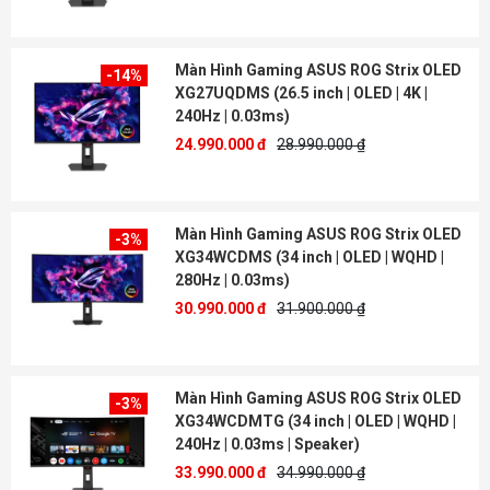
Màn Hình Gaming ASUS ROG Strix OLED
-14%
XG27UQDMS (26.5 inch | OLED | 4K |
240Hz | 0.03ms)
24.990.000 đ
28.990.000 ₫
Màn Hình Gaming ASUS ROG Strix OLED
-3%
XG34WCDMS (34 inch | OLED | WQHD |
280Hz | 0.03ms)
30.990.000 đ
31.900.000 ₫
Màn Hình Gaming ASUS ROG Strix OLED
-3%
XG34WCDMTG (34 inch | OLED | WQHD |
240Hz | 0.03ms | Speaker)
33.990.000 đ
34.990.000 ₫