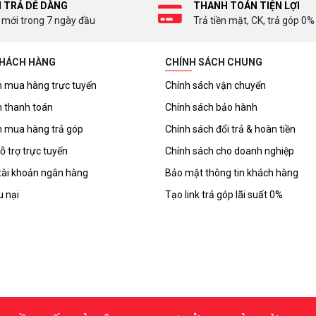
I TRẢ DỄ DÀNG
THANH TOÁN TIỆN LỢI
 mới trong 7 ngày đầu
Trả tiền mặt, CK, trả góp 0%
KHÁCH HÀNG
CHÍNH SÁCH CHUNG
 mua hàng trực tuyến
Chính sách vận chuyển
 thanh toán
Chính sách bảo hành
 mua hàng trả góp
Chính sách đổi trả & hoàn tiền
ỗ trợ trực tuyến
Chính sách cho doanh nghiệp
tài khoản ngân hàng
Bảo mật thông tin khách hàng
u nại
Tạo link trả góp lãi suất 0%