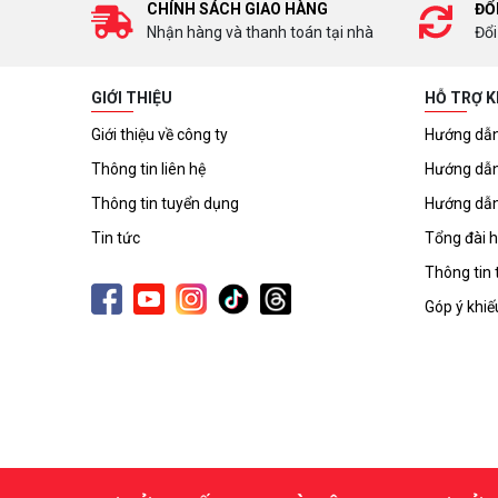
CHÍNH SÁCH GIAO HÀNG
ĐỔ
Nhận hàng và thanh toán tại nhà
Đổi
GIỚI THIỆU
HỖ TRỢ 
Giới thiệu về công ty
Hướng dẫn
Thông tin liên hệ
Hướng dẫn
Thông tin tuyển dụng
Hướng dẫn
Tin tức
Tổng đài h
Thông tin 
Góp ý khiế