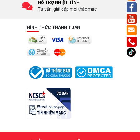
HỖ TRỢ NHIỆT TÌNH
Tư vấn, giải đáp mọi thắc mắc
HÌNH THỨC THANH TOÁN