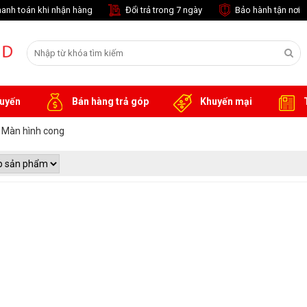
anh toán khi nhận hàng
Đổi trả trong 7 ngày
Bảo hành tận nơi
tuyến
Bán hàng trả góp
Khuyến mại
T
Màn hình cong