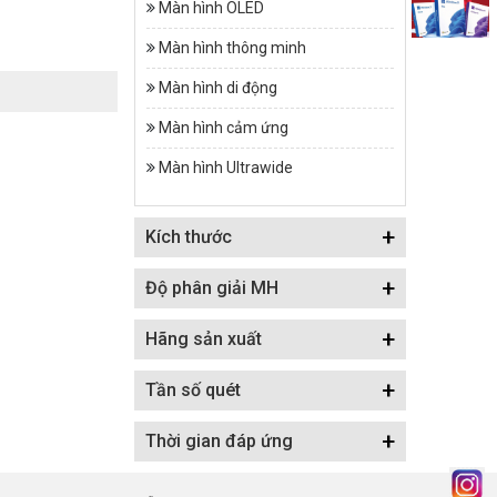
Màn hình OLED
Màn hình thông minh
Màn hình di động
Màn hình cảm ứng
Màn hình Ultrawide
+
Kích thước
+
Độ phân giải MH
+
Hãng sản xuất
+
Tần số quét
+
Thời gian đáp ứng