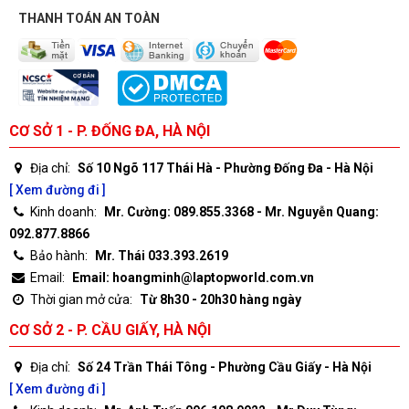
THANH TOÁN AN TOÀN
CƠ SỞ 1 - P. ĐỐNG ĐA, HÀ NỘI
Địa chỉ:
Số 10 Ngõ 117 Thái Hà - Phường Đống Đa - Hà Nội
[ Xem đường đi ]
Kinh doanh:
Mr. Cường: 089.855.3368 - Mr. Nguyễn Quang:
092.877.8866
Bảo hành:
Mr. Thái 033.393.2619
Email:
Email: hoangminh@laptopworld.com.vn
Thời gian mở cửa:
Từ 8h30 - 20h30 hàng ngày
CƠ SỞ 2 - P. CẦU GIẤY, HÀ NỘI
Địa chỉ:
Số 24 Trần Thái Tông - Phường Cầu Giấy - Hà Nội
[ Xem đường đi ]