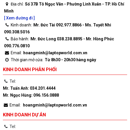
Địa chỉ:
Số 37B Tô Ngọc Vân - Phường Linh Xuân - TP. Hồ Chí
Minh
[ Xem đường đi ]
Kinh doanh:
Mr. Đức Tài 092.977.8866 - Ms. Tuyết Nhi
090.308.5016
Bảo hành:
Mr. Đức Long 038.238.8895 - Mr. Hồng Phúc
090.776.0810
Email:
hoangminh@laptopworld.com.vn
Thời gian mở cửa:
Từ 8h30 - 20h30 hàng ngày
KINH DOANH PHÂN PHỐI
Tel:
Mr. Tuấn Anh: 034.201.4444
Mr. Ngọc Hùng: 096.156.0888
Email:
hoangminh@laptopworld.com.vn
KINH DOANH DỰ ÁN
Tel: