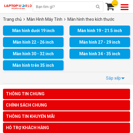
...
Trang chủ
Màn Hình Máy Tính
Màn hình theo kích thước
Màn hình dưới 19 inch
Màn hình 19 - 21.5 inch
Màn hình 22 - 26 inch
Màn hình 27 - 29 inch
Màn hình 30 - 32 inch
Màn hình 34 - 35 inch
Màn hình trên 35 inch
Sắp xếp
THÔNG TIN CHUNG
CHÍNH SÁCH CHUNG
THÔNG TIN KHUYẾN MÃI
HỖ TRỢ KHÁCH HÀNG