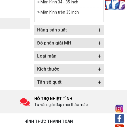
Màn hình 34 - 35 inch
Màn hình trên 35 inch
+
Hãng sản xuất
+
Độ phân giải MH
+
Loại màn
+
Kích thước
+
Tần số quét
HỖ TRỢ NHIỆT TÌNH
Tư vấn, giải đáp mọi thắc mắc
HÌNH THỨC THANH TOÁN