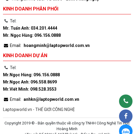
KINH DOANH PHÂN PHỐI
Tel:
Mr. Tuấn Anh: 034.201.4444
Mr. Ngọc Hùng: 096.156.0888
Email:
hoangminh@laptopworld.com.vn
KINH DOANH DỰ ÁN
Tel:
Mr.Ngọc Hùng: 096.156.0888
Mr.Ngọc Anh: 096.558.8699
Mr.Viết Minh: 098.528.3553
Email:
anhkn@laptopworld.com.vn
Laptopworld.vn - THẾ GIỚI CÔNG NGHỆ
Copyright 2019 © - Bản quyền thuộc về công ty TNHH Công Nghệ Tin Học
Hoàng Minh