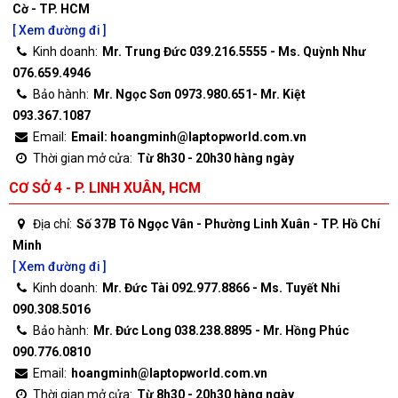
Cờ - TP. HCM
[ Xem đường đi ]
Kinh doanh:
Mr. Trung Đức 039.216.5555 - Ms. Quỳnh Như
076.659.4946
Bảo hành:
Mr. Ngọc Sơn 0973.980.651- Mr. Kiệt
093.367.1087
Email:
Email: hoangminh@laptopworld.com.vn
Thời gian mở cửa:
Từ 8h30 - 20h30 hàng ngày
CƠ SỞ 4 - P. LINH XUÂN, HCM
Địa chỉ:
Số 37B Tô Ngọc Vân - Phường Linh Xuân - TP. Hồ Chí
Minh
[ Xem đường đi ]
Kinh doanh:
Mr. Đức Tài 092.977.8866 - Ms. Tuyết Nhi
090.308.5016
Bảo hành:
Mr. Đức Long 038.238.8895 - Mr. Hồng Phúc
090.776.0810
Email:
hoangminh@laptopworld.com.vn
Thời gian mở cửa:
Từ 8h30 - 20h30 hàng ngày