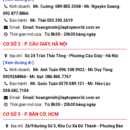
Kinh doanh:
Mr. Cường: 089.855.3368 - Mr. Nguyễn Quang:
092.877.8866
Bảo hành:
Mr. Thái 033.393.2619
Email:
Email: hoangminh@laptopworld.com.vn
Thời gian mở cửa:
Từ 8h30 - 20h30 hàng ngày
CƠ SỞ 2 - P. CẦU GIẤY, HÀ NỘI
Địa chỉ:
Số 24 Trần Thái Tông - Phường Cầu Giấy - Hà Nội
[ Xem đường đi ]
Kinh doanh:
Mr. Anh Tuấn 096.108.9922 - Mr Duy Tùng:
0929268866 - Mr. Đạt: 086.865.7767
Bảo hành:
Mr. Quốc Tuấn 0379.589.131 - Mr. Hữu Lộc
038.682.7104
Email:
Email: hoangminh@laptopworld.com.vn
Thời gian mở cửa:
Từ 8h30 - 20h30 hàng ngày
CƠ SỞ 3 - P. BÀN CỜ, HCM
Địa chỉ:
26/9 Đường Số 3, Khu Cư Xá Đô Thành - Phường Bàn