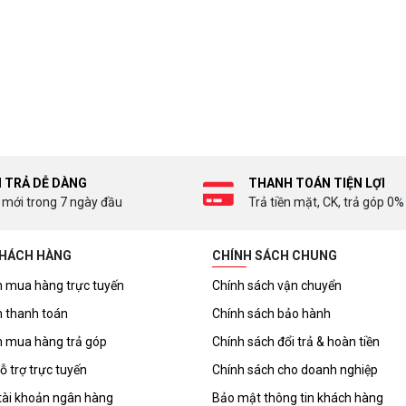
I TRẢ DỄ DÀNG
THANH TOÁN TIỆN LỢI
 mới trong 7 ngày đầu
Trả tiền mặt, CK, trả góp 0%
KHÁCH HÀNG
CHÍNH SÁCH CHUNG
 mua hàng trực tuyến
Chính sách vận chuyển
 thanh toán
Chính sách bảo hành
 mua hàng trả góp
Chính sách đổi trả & hoàn tiền
ỗ trợ trực tuyến
Chính sách cho doanh nghiệp
tài khoản ngân hàng
Bảo mật thông tin khách hàng