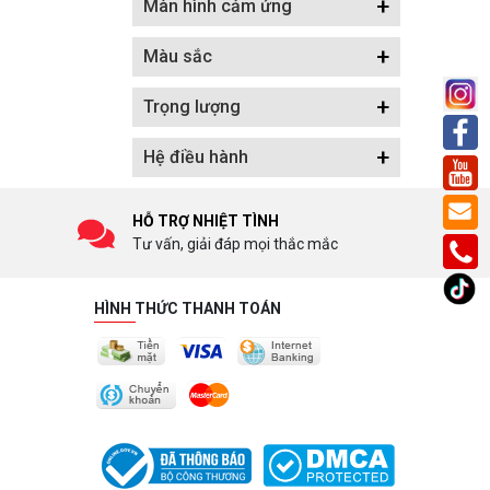
+
Màn hình cảm ứng
+
Màu sắc
+
Trọng lượng
+
Hệ điều hành
HỖ TRỢ NHIỆT TÌNH
Tư vấn, giải đáp mọi thắc mắc
HÌNH THỨC THANH TOÁN