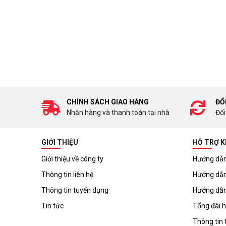
CHÍNH SÁCH GIAO HÀNG
ĐỔ
Nhận hàng và thanh toán tại nhà
Đổi
GIỚI THIỆU
HỖ TRỢ 
Giới thiệu về công ty
Hướng dẫn
Thông tin liên hệ
Hướng dẫn
Thông tin tuyển dụng
Hướng dẫn
Tin tức
Tổng đài h
Thông tin 