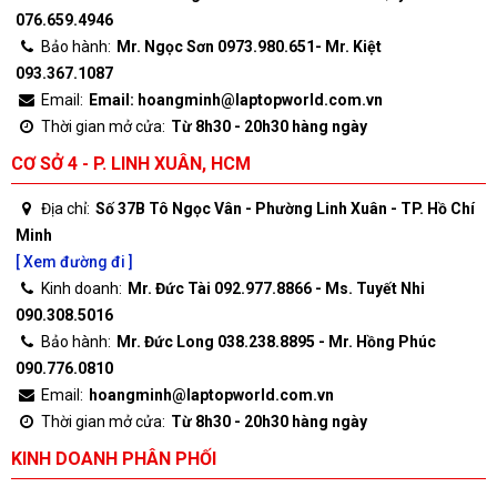
076.659.4946
Bảo hành:
Mr. Ngọc Sơn 0973.980.651- Mr. Kiệt
093.367.1087
Email:
Email: hoangminh@laptopworld.com.vn
Thời gian mở cửa:
Từ 8h30 - 20h30 hàng ngày
CƠ SỞ 4 - P. LINH XUÂN, HCM
Địa chỉ:
Số 37B Tô Ngọc Vân - Phường Linh Xuân - TP. Hồ Chí
Minh
[ Xem đường đi ]
Kinh doanh:
Mr. Đức Tài 092.977.8866 - Ms. Tuyết Nhi
090.308.5016
Bảo hành:
Mr. Đức Long 038.238.8895 - Mr. Hồng Phúc
090.776.0810
Email:
hoangminh@laptopworld.com.vn
Thời gian mở cửa:
Từ 8h30 - 20h30 hàng ngày
KINH DOANH PHÂN PHỐI