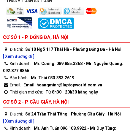
THANH TOÁN AN TOÀN
CƠ SỞ 1 - P. ĐỐNG ĐA, HÀ NỘI
Địa chỉ:
Số 10 Ngõ 117 Thái Hà - Phường Đống Đa - Hà Nội
[ Xem đường đi ]
Kinh doanh:
Mr. Cường: 089.855.3368 - Mr. Nguyễn Quang:
092.877.8866
Bảo hành:
Mr. Thái 033.393.2619
Email:
Email: hoangminh@laptopworld.com.vn
Thời gian mở cửa:
Từ 8h30 - 20h30 hàng ngày
CƠ SỞ 2 - P. CẦU GIẤY, HÀ NỘI
Địa chỉ:
Số 24 Trần Thái Tông - Phường Cầu Giấy - Hà Nội
[ Xem đường đi ]
Kinh doanh:
Mr. Anh Tuấn 096.108.9922 - Mr Duy Tùng: