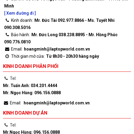
Minh
[ Xem đường đi ]
Kinh doanh:
Mr. Đức Tài 092.977.8866 - Ms. Tuyết Nhi
090.308.5016
Bảo hành:
Mr. Đức Long 038.238.8895 - Mr. Hồng Phúc
090.776.0810
Email:
hoangminh@laptopworld.com.vn
Thời gian mở cửa:
Từ 8h30 - 20h30 hàng ngày
KINH DOANH PHÂN PHỐI
Tel:
Mr. Tuấn Anh: 034.201.4444
Mr. Ngọc Hùng: 096.156.0888
Email:
hoangminh@laptopworld.com.vn
KINH DOANH DỰ ÁN
Tel:
Mr.Ngọc Hùng: 096.156.0888