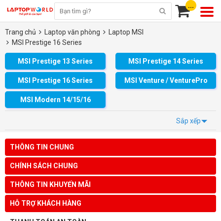
...
Trang chủ
Laptop văn phòng
Laptop MSI
MSI Prestige 16 Series
MSI Prestige 13 Series
MSI Prestige 14 Series
MSI Prestige 16 Series
MSI Venture / VenturePro
MSI Modern 14/15/16
Sắp xếp
THÔNG TIN CHUNG
CHÍNH SÁCH CHUNG
THÔNG TIN KHUYẾN MÃI
HỖ TRỢ KHÁCH HÀNG