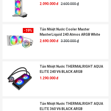
2.090.000 đ
2.600.000 ₫
Tản Nhiệt Nước Cooler Master
-19%
MasterLiquid 240 Atmos ARGB White
2.690.000 đ
3.300.000 ₫
Tản Nhiệt Nước THERMALRIGHT AQUA
ELITE 240 V6 BLACK ARGB
1.290.000 đ
Tản Nhiệt Nước THERMALRIGHT AQUA
ELITE 360 V6 BLACK ARGB