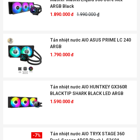
ARGB Black
1.890.000 đ
1.990.000 ₫
Tản nhiệt nước AIO ASUS PRIME LC 240
ARGB
1.790.000 đ
Tản nhiệt nước AIO HUNTKEY GX360R
BLACKTIP SHARK BLACK LED ARGB
1.590.000 đ
Tản nhiệt nước AIO TRYX STAGE 360
-7%