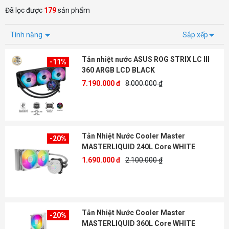
Đã lọc được
179
sản phẩm
Tính năng
Sắp xếp
Tản nhiệt nước ASUS ROG STRIX LC III
-11%
360 ARGB LCD BLACK
7.190.000 đ
8.000.000 ₫
Tản Nhiệt Nước Cooler Master
-20%
MASTERLIQUID 240L Core WHITE
1.690.000 đ
2.100.000 ₫
Tản Nhiệt Nước Cooler Master
-20%
MASTERLIQUID 360L Core WHITE