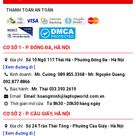
THANH TOÁN AN TOÀN
CƠ SỞ 1 - P. ĐỐNG ĐA, HÀ NỘI
Địa chỉ:
Số 10 Ngõ 117 Thái Hà - Phường Đống Đa - Hà Nội
[ Xem đường đi ]
Kinh doanh:
Mr. Cường: 089.855.3368 - Mr. Nguyễn Quang:
092.877.8866
Bảo hành:
Mr. Thái 033.393.2619
Email:
Email: hoangminh@laptopworld.com.vn
Thời gian mở cửa:
Từ 8h30 - 20h30 hàng ngày
CƠ SỞ 2 - P. CẦU GIẤY, HÀ NỘI
Địa chỉ:
Số 24 Trần Thái Tông - Phường Cầu Giấy - Hà Nội
[ Xem đường đi ]