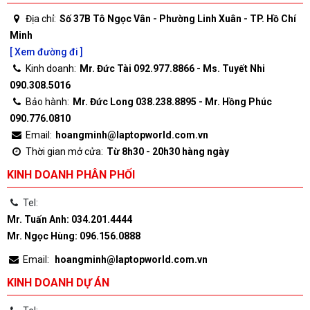
Địa chỉ:
Số 37B Tô Ngọc Vân - Phường Linh Xuân - TP. Hồ Chí
Minh
[ Xem đường đi ]
Kinh doanh:
Mr. Đức Tài 092.977.8866 - Ms. Tuyết Nhi
090.308.5016
Bảo hành:
Mr. Đức Long 038.238.8895 - Mr. Hồng Phúc
090.776.0810
Email:
hoangminh@laptopworld.com.vn
Thời gian mở cửa:
Từ 8h30 - 20h30 hàng ngày
KINH DOANH PHÂN PHỐI
Tel:
Mr. Tuấn Anh: 034.201.4444
Mr. Ngọc Hùng: 096.156.0888
Email:
hoangminh@laptopworld.com.vn
KINH DOANH DỰ ÁN