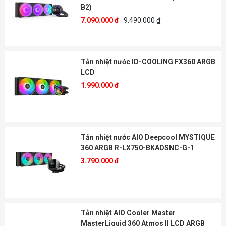
B2)
7.090.000 đ
9.490.000 ₫
Tản nhiệt nước ID-COOLING FX360 ARGB
LCD
1.990.000 đ
Tản nhiệt nước AIO Deepcool MYSTIQUE
360 ARGB R-LX750-BKADSNC-G-1
3.790.000 đ
Tản nhiệt AIO Cooler Master
MasterLiquid 360 Atmos II LCD ARGB