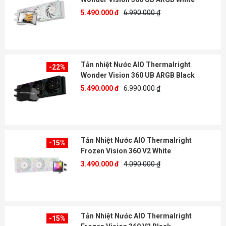
5.490.000 đ
6.990.000 ₫
Tản nhiệt Nước AIO Thermalright
-22%
Wonder Vision 360 UB ARGB Black
5.490.000 đ
6.990.000 ₫
Tản Nhiệt Nước AIO Thermalright
-15%
Frozen Vision 360 V2 White
3.490.000 đ
4.090.000 ₫
Tản Nhiệt Nước AIO Thermalright
-15%