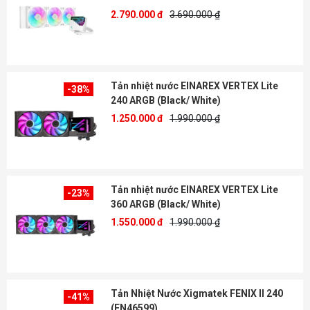
2.790.000 đ
3.690.000 ₫
Tản nhiệt nước EINAREX VERTEX Lite
-38%
240 ARGB (Black/ White)
1.250.000 đ
1.990.000 ₫
Tản nhiệt nước EINAREX VERTEX Lite
-23%
360 ARGB (Black/ White)
1.550.000 đ
1.990.000 ₫
Tản Nhiệt Nước Xigmatek FENIX II 240
-41%
(EN46599)