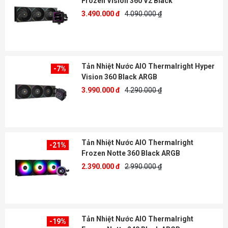
Frozen Vision 360 V2 Black
3.490.000 đ
4.090.000 ₫
Tản Nhiệt Nước AIO Thermalright Hyper
-7%
Vision 360 Black ARGB
3.990.000 đ
4.290.000 ₫
Tản Nhiệt Nước AIO Thermalright
-21%
Frozen Notte 360 Black ARGB
2.390.000 đ
2.990.000 ₫
Tản Nhiệt Nước AIO Thermalright
-19%