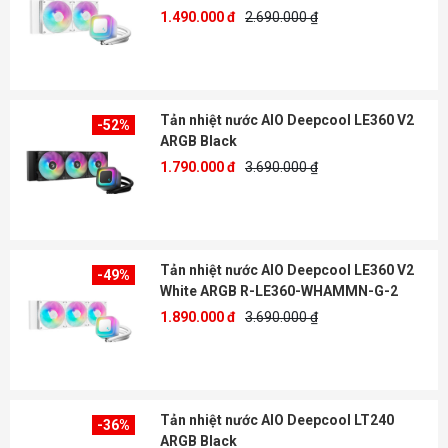
1.490.000 đ
2.690.000 ₫
Tản nhiệt nước AIO Deepcool LE360 V2
-52%
ARGB Black
1.790.000 đ
3.690.000 ₫
Tản nhiệt nước AIO Deepcool LE360 V2
-49%
White ARGB R-LE360-WHAMMN-G-2
1.890.000 đ
3.690.000 ₫
Tản nhiệt nước AIO Deepcool LT240
-36%
ARGB Black