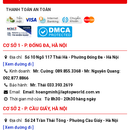
THANH TOÁN AN TOÀN
CƠ SỞ 1 - P. ĐỐNG ĐA, HÀ NỘI
Địa chỉ:
Số 10 Ngõ 117 Thái Hà - Phường Đống Đa - Hà Nội
[ Xem đường đi ]
Kinh doanh:
Mr. Cường: 089.855.3368 - Mr. Nguyễn Quang:
092.877.8866
Bảo hành:
Mr. Thái 033.393.2619
Email:
Email: hoangminh@laptopworld.com.vn
Thời gian mở cửa:
Từ 8h30 - 20h30 hàng ngày
CƠ SỞ 2 - P. CẦU GIẤY, HÀ NỘI
Địa chỉ:
Số 24 Trần Thái Tông - Phường Cầu Giấy - Hà Nội
[ Xem đường đi ]