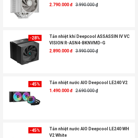
2.790.000 đ
3.990.000 ₫
Tản nhiệt khí Deepcool ASSASSIN IV VC
-28%
VISION R-ASN4-BKNVMD-G
2.890.000 đ
3.990.000 ₫
Tản nhiệt nước AIO Deepcool LE240 V2
-45%
1.490.000 đ
2.690.000 ₫
Tản nhiệt nước AIO Deepcool LE240 WH
-45%
V2 White