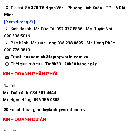
Địa chỉ:
Số 37B Tô Ngọc Vân - Phường Linh Xuân - TP. Hồ Chí
Minh
[ Xem đường đi ]
Kinh doanh:
Mr. Đức Tài 092.977.8866 - Ms. Tuyết Nhi
090.308.5016
Bảo hành:
Mr. Đức Long 038.238.8895 - Mr. Hồng Phúc
090.776.0810
Email:
hoangminh@laptopworld.com.vn
Thời gian mở cửa:
Từ 8h30 - 20h30 hàng ngày
KINH DOANH PHÂN PHỐI
Tel:
Mr. Tuấn Anh: 034.201.4444
Mr. Ngọc Hùng: 096.156.0888
Email:
hoangminh@laptopworld.com.vn
KINH DOANH DỰ ÁN