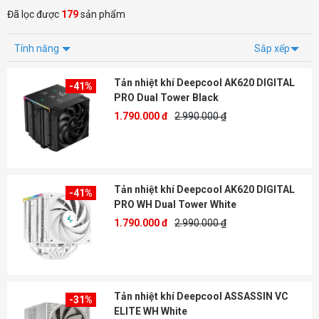
Đã lọc được
179
sản phẩm
Tính năng
Sắp xếp
Tản nhiệt khí Deepcool AK620 DIGITAL
-41%
PRO Dual Tower Black
1.790.000 đ
2.990.000 ₫
Tản nhiệt khí Deepcool AK620 DIGITAL
-41%
PRO WH Dual Tower White
1.790.000 đ
2.990.000 ₫
Tản nhiệt khí Deepcool ASSASSIN VC
-31%
ELITE WH White