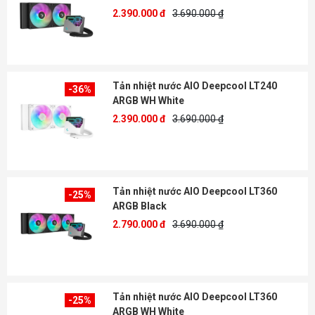
2.390.000 đ
3.690.000 ₫
Tản nhiệt nước AIO Deepcool LT240
-36%
ARGB WH White
2.390.000 đ
3.690.000 ₫
Tản nhiệt nước AIO Deepcool LT360
-25%
ARGB Black
2.790.000 đ
3.690.000 ₫
Tản nhiệt nước AIO Deepcool LT360
-25%
ARGB WH White