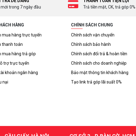
I TRẢ DỄ DÀNG
THANH TOÁN TIỆN LỢI
 mới trong 7 ngày đầu
Trả tiền mặt, CK, trả góp 0%
KHÁCH HÀNG
CHÍNH SÁCH CHUNG
 mua hàng trực tuyến
Chính sách vận chuyển
 thanh toán
Chính sách bảo hành
 mua hàng trả góp
Chính sách đổi trả & hoàn tiền
ỗ trợ trực tuyến
Chính sách cho doanh nghiệp
tài khoản ngân hàng
Bảo mật thông tin khách hàng
u nại
Tạo link trả góp lãi suất 0%