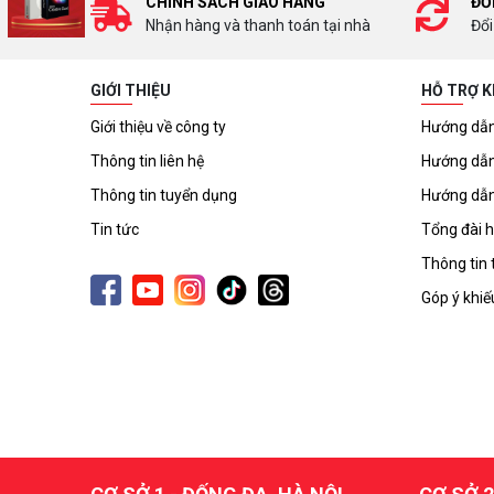
CHÍNH SÁCH GIAO HÀNG
ĐỔ
Nhận hàng và thanh toán tại nhà
Đổi
GIỚI THIỆU
HỖ TRỢ 
Giới thiệu về công ty
Hướng dẫn
Thông tin liên hệ
Hướng dẫn
Thông tin tuyển dụng
Hướng dẫn
Tin tức
Tổng đài h
Thông tin 
Góp ý khiế