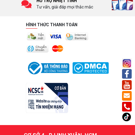
HỖ TRỢ NHIỆT TÌNH
Tư vấn, giải đáp mọi thắc mắc
HÌNH THỨC THANH TOÁN