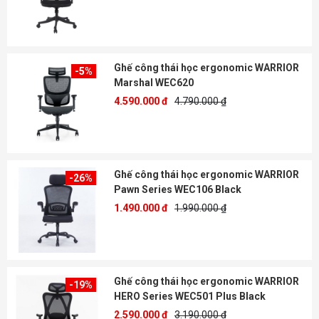
Ghế công thái học ergonomic WARRIOR
-5%
Marshal WEC620
4.590.000 đ
4.790.000 ₫
Ghế công thái học ergonomic WARRIOR
-26%
Pawn Series WEC106 Black
1.490.000 đ
1.990.000 ₫
Ghế công thái học ergonomic WARRIOR
-19%
HERO Series WEC501 Plus Black
2.590.000 đ
3.190.000 ₫