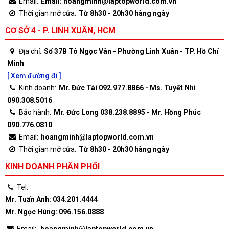
Email:
Email: hoangminh@laptopworld.com.vn
Thời gian mở cửa:
Từ 8h30 - 20h30 hàng ngày
CƠ SỞ 4 - P. LINH XUÂN, HCM
Địa chỉ:
Số 37B Tô Ngọc Vân - Phường Linh Xuân - TP. Hồ Chí
Minh
[ Xem đường đi ]
Kinh doanh:
Mr. Đức Tài 092.977.8866 - Ms. Tuyết Nhi
090.308.5016
Bảo hành:
Mr. Đức Long 038.238.8895 - Mr. Hồng Phúc
090.776.0810
Email:
hoangminh@laptopworld.com.vn
Thời gian mở cửa:
Từ 8h30 - 20h30 hàng ngày
KINH DOANH PHÂN PHỐI
Tel:
Mr. Tuấn Anh: 034.201.4444
Mr. Ngọc Hùng: 096.156.0888