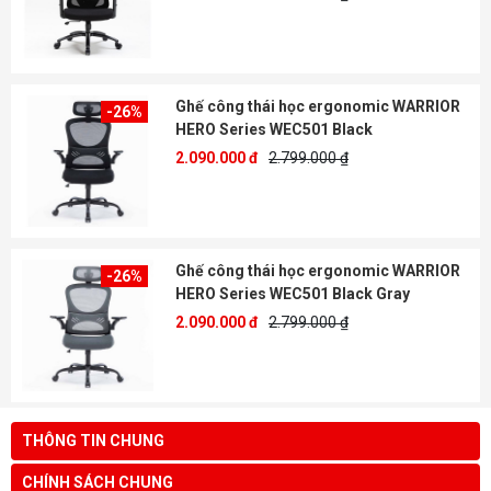
Ghế công thái học ergonomic WARRIOR
-26%
HERO Series WEC501 Black
2.090.000 đ
2.799.000 ₫
Ghế công thái học ergonomic WARRIOR
-26%
HERO Series WEC501 Black Gray
2.090.000 đ
2.799.000 ₫
THÔNG TIN CHUNG
CHÍNH SÁCH CHUNG