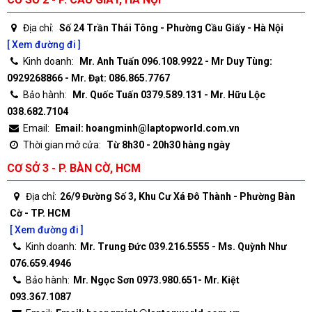
Địa chỉ:
Số 24 Trần Thái Tông - Phường Cầu Giấy - Hà Nội
[ Xem đường đi ]
Kinh doanh:
Mr. Anh Tuấn 096.108.9922 - Mr Duy Tùng:
0929268866 - Mr. Đạt: 086.865.7767
Bảo hành:
Mr. Quốc Tuấn 0379.589.131 - Mr. Hữu Lộc
038.682.7104
Email:
Email: hoangminh@laptopworld.com.vn
Thời gian mở cửa:
Từ 8h30 - 20h30 hàng ngày
CƠ SỞ 3 - P. BÀN CỜ, HCM
Địa chỉ:
26/9 Đường Số 3, Khu Cư Xá Đô Thành - Phường Bàn
Cờ - TP. HCM
[ Xem đường đi ]
Kinh doanh:
Mr. Trung Đức 039.216.5555 - Ms. Quỳnh Như
076.659.4946
Bảo hành:
Mr. Ngọc Sơn 0973.980.651- Mr. Kiệt
093.367.1087