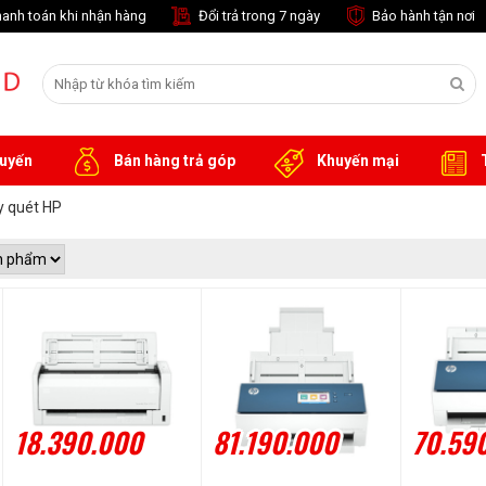
anh toán khi nhận hàng
Đổi trả trong 7 ngày
Bảo hành tận nơi
tuyến
Bán hàng trả góp
Khuyến mại
T
 quét HP
18.390.000
81.190.000
70.59