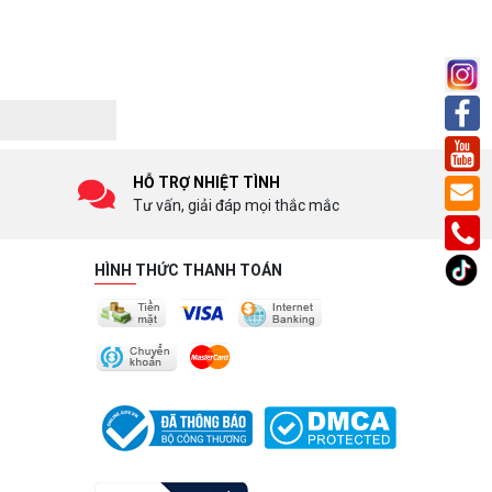
HỖ TRỢ NHIỆT TÌNH
Tư vấn, giải đáp mọi thắc mắc
HÌNH THỨC THANH TOÁN