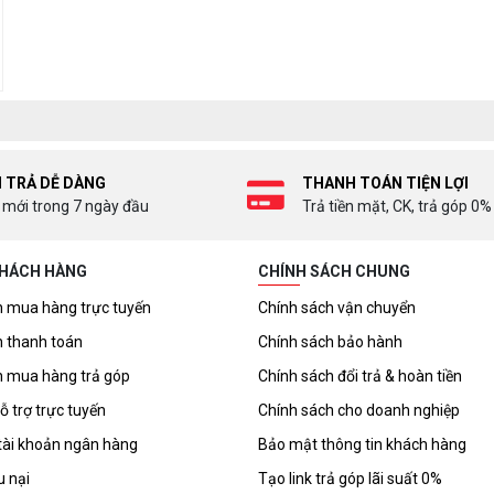
I TRẢ DỄ DÀNG
THANH TOÁN TIỆN LỢI
 mới trong 7 ngày đầu
Trả tiền mặt, CK, trả góp 0%
KHÁCH HÀNG
CHÍNH SÁCH CHUNG
 mua hàng trực tuyến
Chính sách vận chuyển
 thanh toán
Chính sách bảo hành
 mua hàng trả góp
Chính sách đổi trả & hoàn tiền
ỗ trợ trực tuyến
Chính sách cho doanh nghiệp
tài khoản ngân hàng
Bảo mật thông tin khách hàng
u nại
Tạo link trả góp lãi suất 0%