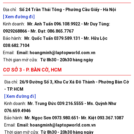
Địa chỉ:
Số 24 Trần Thái Tông - Phường Cầu Giấy - Hà Nội
[ Xem đường đi ]
Kinh doanh:
Mr. Anh Tuấn 096.108.9922 - Mr Duy Tùng:
0929268866 - Mr. Đạt: 086.865.7767
Bảo hành:
Mr. Quốc Tuấn 0379.589.131 - Mr. Hữu Lộc
038.682.7104
Email:
Email: hoangminh@laptopworld.com.vn
Thời gian mở cửa:
Từ 8h30 - 20h30 hàng ngày
CƠ SỞ 3 - P. BÀN CỜ, HCM
Địa chỉ:
26/9 Đường Số 3, Khu Cư Xá Đô Thành - Phường Bàn Cờ
- TP. HCM
[ Xem đường đi ]
Kinh doanh:
Mr. Trung Đức 039.216.5555 - Ms. Quỳnh Như
076.659.4946
Bảo hành:
Mr. Ngọc Sơn 0973.980.651- Mr. Kiệt 093.367.1087
Email:
Email: hoangminh@laptopworld.com.vn
Thời gian mở cửa:
Từ 8h30 - 20h30 hàng ngày