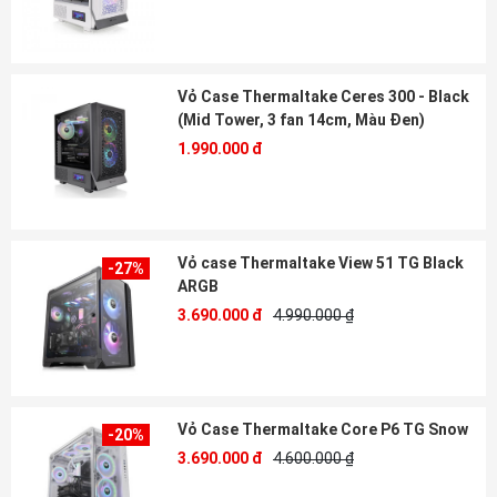
Vỏ Case Thermaltake Ceres 300 - Black
(Mid Tower, 3 fan 14cm, Màu Đen)
1.990.000 đ
Vỏ case Thermaltake View 51 TG Black
-27%
ARGB
3.690.000 đ
4.990.000 ₫
Vỏ Case Thermaltake Core P6 TG Snow
-20%
3.690.000 đ
4.600.000 ₫