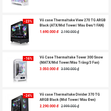
Vỏ case Thermaltake View 270 TG ARGB
-23%
Black (ATX/Mid Tower/ Màu Đen/1 FAN)
1.690.000 đ
2.190.000 ₫
Vỏ Case Thermaltake Tower 300 Snow
-16%
(MATX/Mid Tower/Màu Trắng/3 Fan)
3.050.000 đ
3.590.000 ₫
Vỏ case Thermaltake Divider 370 TG
-24%
ARGB Black (Mid Tower/ Màu Đen)
2.290.000 đ
2.999.000 ₫