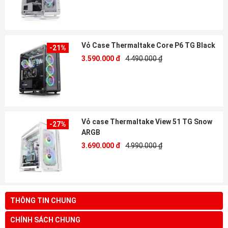
Vỏ Case Thermaltake Core P6 TG Black
-21%
3.590.000 đ
4.490.000 ₫
Vỏ case Thermaltake View 51 TG Snow
-27%
ARGB
3.690.000 đ
4.990.000 ₫
THÔNG TIN CHUNG
CHÍNH SÁCH CHUNG