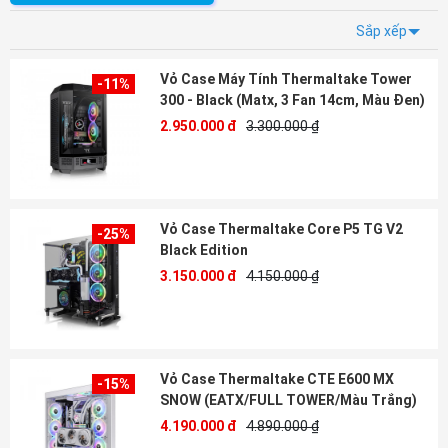
Sắp xếp
Vỏ Case Máy Tính Thermaltake Tower
-11%
300 - Black (Matx, 3 Fan 14cm, Màu Đen)
2.950.000 đ
3.300.000 ₫
Vỏ Case Thermaltake Core P5 TG V2
-25%
Black Edition
3.150.000 đ
4.150.000 ₫
Vỏ Case Thermaltake CTE E600 MX
-15%
SNOW (EATX/FULL TOWER/Màu Trắng)
4.190.000 đ
4.890.000 ₫