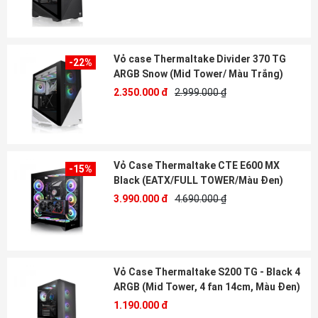
Vỏ case Thermaltake Divider 370 TG
-22%
ARGB Snow (Mid Tower/ Màu Trắng)
2.350.000 đ
2.999.000 ₫
Vỏ Case Thermaltake CTE E600 MX
-15%
Black (EATX/FULL TOWER/Màu Đen)
3.990.000 đ
4.690.000 ₫
Vỏ Case Thermaltake S200 TG - Black 4
ARGB (Mid Tower, 4 fan 14cm, Màu Đen)
1.190.000 đ