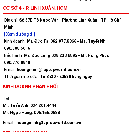
CƠ SỞ 4 - P. LINH XUÂN, HCM
Địa chỉ:
Số 37B Tô Ngọc Vân - Phường Linh Xuân - TP. Hồ Chí
Minh
[ Xem đường đi ]
Kinh doanh:
Mr. Đức Tài 092.977.8866 - Ms. Tuyết Nhi
090.308.5016
Bảo hành:
Mr. Đức Long 038.238.8895 - Mr. Hồng Phúc
090.776.0810
Email:
hoangminh@laptopworld.com.vn
Thời gian mở cửa:
Từ 8h30 - 20h30 hàng ngày
KINH DOANH PHÂN PHỐI
Tel:
Mr. Tuấn Anh: 034.201.4444
Mr. Ngọc Hùng: 096.156.0888
Email:
hoangminh@laptopworld.com.vn