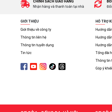
CHÍNH SÁCH GIAO HÀNG
ĐỔ
Nhận hàng và thanh toán tại nhà
Đổi
GIỚI THIỆU
HỖ TRỢ 
Giới thiệu về công ty
Hướng dẫn
Thông tin liên hệ
Hướng dẫn
Thông tin tuyển dụng
Hướng dẫn
Tin tức
Tổng đài h
Thông tin 
Góp ý khiế