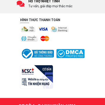
HỖ TRỢ NHIỆT TÌNH
Tư vấn, giải đáp mọi thắc mắc
HÌNH THỨC THANH TOÁN