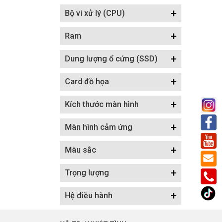
+
Bộ vi xử lý (CPU)
+
Ram
+
Dung lượng ổ cứng (SSD)
+
Card đồ họa
+
Kích thước màn hình
+
Màn hình cảm ứng
+
Màu sắc
+
Trọng lượng
+
Hệ điều hành