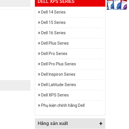
DELL XPS SERIES
Dell 14 Series
Dell 15 Series
Dell 16 Series
Dell Plus Series
Dell Pro Series
Dell Pro Plus Series
Dell Inspiron Series
Dell Latitude Series
Dell XPS Series
Phụ kiện chính hãng Dell
+
Hãng sản xuất