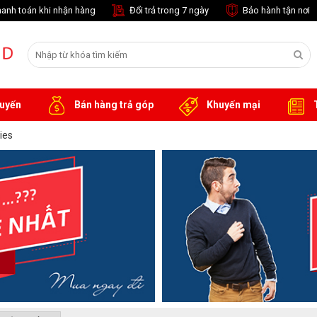
anh toán khi nhận hàng
Đổi trả trong 7 ngày
Bảo hành tận nơi
tuyến
Bán hàng trả góp
Khuyến mại
T
ies