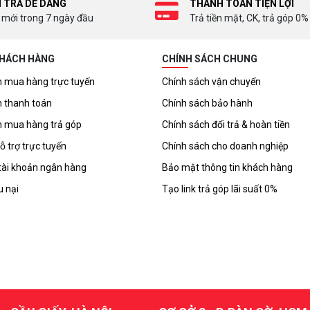
I TRẢ DỄ DÀNG
THANH TOÁN TIỆN LỢI
 mới trong 7 ngày đầu
Trả tiền mặt, CK, trả góp 0%
KHÁCH HÀNG
CHÍNH SÁCH CHUNG
 mua hàng trực tuyến
Chính sách vận chuyển
 thanh toán
Chính sách bảo hành
 mua hàng trả góp
Chính sách đổi trả & hoàn tiền
ỗ trợ trực tuyến
Chính sách cho doanh nghiệp
tài khoản ngân hàng
Bảo mật thông tin khách hàng
u nại
Tạo link trả góp lãi suất 0%