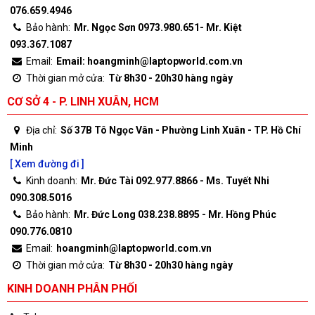
076.659.4946
Bảo hành:
Mr. Ngọc Sơn 0973.980.651- Mr. Kiệt
093.367.1087
Email:
Email: hoangminh@laptopworld.com.vn
Thời gian mở cửa:
Từ 8h30 - 20h30 hàng ngày
CƠ SỞ 4 - P. LINH XUÂN, HCM
Địa chỉ:
Số 37B Tô Ngọc Vân - Phường Linh Xuân - TP. Hồ Chí
Minh
[ Xem đường đi ]
Kinh doanh:
Mr. Đức Tài 092.977.8866 - Ms. Tuyết Nhi
090.308.5016
Bảo hành:
Mr. Đức Long 038.238.8895 - Mr. Hồng Phúc
090.776.0810
Email:
hoangminh@laptopworld.com.vn
Thời gian mở cửa:
Từ 8h30 - 20h30 hàng ngày
KINH DOANH PHÂN PHỐI