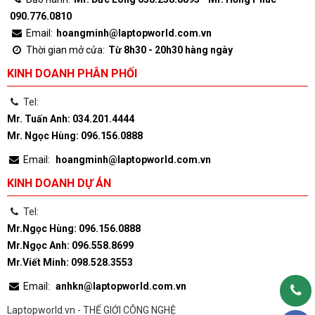
090.776.0810
Email:
hoangminh@laptopworld.com.vn
Thời gian mở cửa:
Từ 8h30 - 20h30 hàng ngày
KINH DOANH PHÂN PHỐI
Tel:
Mr. Tuấn Anh: 034.201.4444
Mr. Ngọc Hùng: 096.156.0888
Email:
hoangminh@laptopworld.com.vn
KINH DOANH DỰ ÁN
Tel:
Mr.Ngọc Hùng: 096.156.0888
Mr.Ngọc Anh: 096.558.8699
Mr.Viết Minh: 098.528.3553
Email:
anhkn@laptopworld.com.vn
Laptopworld.vn - THẾ GIỚI CÔNG NGHỆ