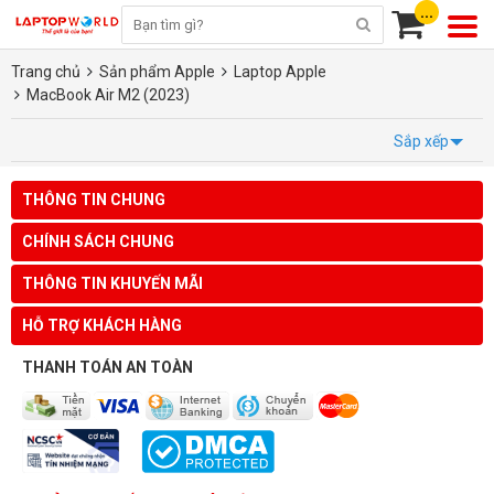
...
Trang chủ
Sản phẩm Apple
Laptop Apple
MacBook Air M2 (2023)
Sắp xếp
THÔNG TIN CHUNG
CHÍNH SÁCH CHUNG
THÔNG TIN KHUYẾN MÃI
HỖ TRỢ KHÁCH HÀNG
THANH TOÁN AN TOÀN