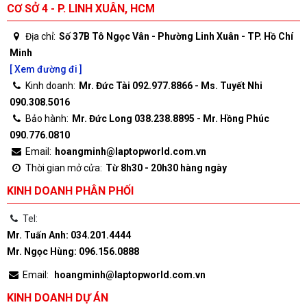
CƠ SỞ 4 - P. LINH XUÂN, HCM
Địa chỉ:
Số 37B Tô Ngọc Vân - Phường Linh Xuân - TP. Hồ Chí
Minh
[ Xem đường đi ]
Kinh doanh:
Mr. Đức Tài 092.977.8866 - Ms. Tuyết Nhi
090.308.5016
Bảo hành:
Mr. Đức Long 038.238.8895 - Mr. Hồng Phúc
090.776.0810
Email:
hoangminh@laptopworld.com.vn
Thời gian mở cửa:
Từ 8h30 - 20h30 hàng ngày
KINH DOANH PHÂN PHỐI
Tel:
Mr. Tuấn Anh: 034.201.4444
Mr. Ngọc Hùng: 096.156.0888
Email:
hoangminh@laptopworld.com.vn
KINH DOANH DỰ ÁN