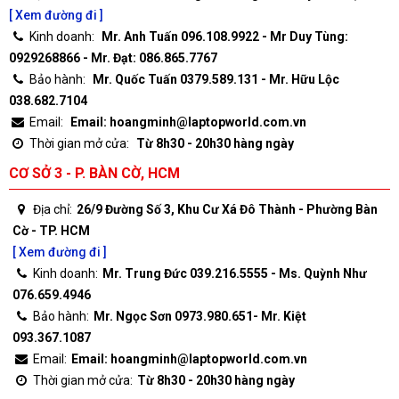
[ Xem đường đi ]
Kinh doanh:
Mr. Anh Tuấn 096.108.9922 - Mr Duy Tùng:
0929268866 - Mr. Đạt: 086.865.7767
Bảo hành:
Mr. Quốc Tuấn 0379.589.131 - Mr. Hữu Lộc
038.682.7104
Email:
Email: hoangminh@laptopworld.com.vn
Thời gian mở cửa:
Từ 8h30 - 20h30 hàng ngày
CƠ SỞ 3 - P. BÀN CỜ, HCM
Địa chỉ:
26/9 Đường Số 3, Khu Cư Xá Đô Thành - Phường Bàn
Cờ - TP. HCM
[ Xem đường đi ]
Kinh doanh:
Mr. Trung Đức 039.216.5555 - Ms. Quỳnh Như
076.659.4946
Bảo hành:
Mr. Ngọc Sơn 0973.980.651- Mr. Kiệt
093.367.1087
Email:
Email: hoangminh@laptopworld.com.vn
Thời gian mở cửa:
Từ 8h30 - 20h30 hàng ngày