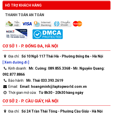
HỖ TRỢ KHÁCH HÀNG
THANH TOÁN AN TOÀN
CƠ SỞ 1 - P. ĐỐNG ĐA, HÀ NỘI
Địa chỉ:
Số 10 Ngõ 117 Thái Hà - Phường Đống Đa - Hà Nội
[ Xem đường đi ]
Kinh doanh:
Mr. Cường: 089.855.3368 - Mr. Nguyễn Quang:
092.877.8866
Bảo hành:
Mr. Thái 033.393.2619
Email:
Email: hoangminh@laptopworld.com.vn
Thời gian mở cửa:
Từ 8h30 - 20h30 hàng ngày
CƠ SỞ 2 - P. CẦU GIẤY, HÀ NỘI
Địa chỉ:
Số 24 Trần Thái Tông - Phường Cầu Giấy - Hà Nội