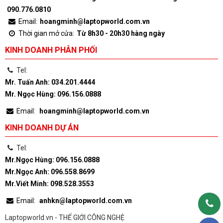
090.776.0810
Email:
hoangminh@laptopworld.com.vn
Thời gian mở cửa:
Từ 8h30 - 20h30 hàng ngày
KINH DOANH PHÂN PHỐI
Tel:
Mr. Tuấn Anh: 034.201.4444
Mr. Ngọc Hùng: 096.156.0888
Email:
hoangminh@laptopworld.com.vn
KINH DOANH DỰ ÁN
Tel:
Mr.Ngọc Hùng: 096.156.0888
Mr.Ngọc Anh: 096.558.8699
Mr.Viết Minh: 098.528.3553
Email:
anhkn@laptopworld.com.vn
Laptopworld.vn - THẾ GIỚI CÔNG NGHỆ