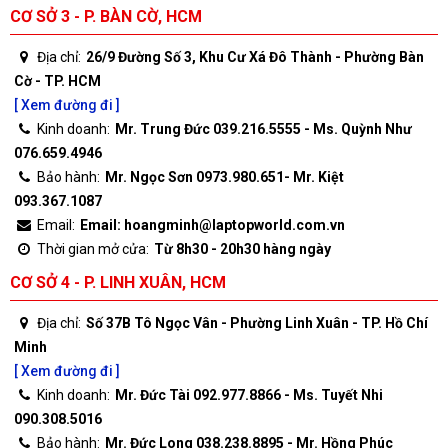
CƠ SỞ 3 - P. BÀN CỜ, HCM
Địa chỉ:
26/9 Đường Số 3, Khu Cư Xá Đô Thành - Phường Bàn
Cờ - TP. HCM
[ Xem đường đi ]
Kinh doanh:
Mr. Trung Đức 039.216.5555 - Ms. Quỳnh Như
076.659.4946
Bảo hành:
Mr. Ngọc Sơn 0973.980.651- Mr. Kiệt
093.367.1087
Email:
Email: hoangminh@laptopworld.com.vn
Thời gian mở cửa:
Từ 8h30 - 20h30 hàng ngày
CƠ SỞ 4 - P. LINH XUÂN, HCM
Địa chỉ:
Số 37B Tô Ngọc Vân - Phường Linh Xuân - TP. Hồ Chí
Minh
[ Xem đường đi ]
Kinh doanh:
Mr. Đức Tài 092.977.8866 - Ms. Tuyết Nhi
090.308.5016
Bảo hành:
Mr. Đức Long 038.238.8895 - Mr. Hồng Phúc