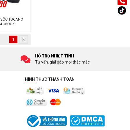
00
 SỐC TUCANO
MACBOOK
1
2
HỖ TRỢ NHIỆT TÌNH
Tư vấn, giải đáp mọi thắc mắc
HÌNH THỨC THANH TOÁN