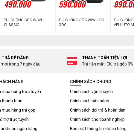
490.000
590.000
890.0
TÚI CHỐNG SỐC WIWU
TÚI CHỐNG SỐC WIWU BO
TÚI CHỐNG
CLASSIC
GÓC
VELLUTO 
I TRẢ DỄ DÀNG
THANH TOÁN TIỆN LỢI
 mới trong 7 ngày đầu
Trả tiền mặt, CK, trả góp 0%
KHÁCH HÀNG
CHÍNH SÁCH CHUNG
 mua hàng trực tuyến
Chính sách vận chuyển
 thanh toán
Chính sách bảo hành
 mua hàng trả góp
Chính sách đổi trả & hoàn tiền
ỗ trợ trực tuyến
Chính sách cho doanh nghiệp
tài khoản ngân hàng
Bảo mật thông tin khách hàng