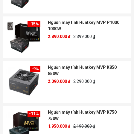
Nguồn máy tính Huntkey MVP P1000
-15%
1000W
2.890.000 đ
3.399.000 ₫
Nguồn máy tính Huntkey MVP K850
-9%
850W
2.090.000 đ
2.290.000 ₫
Nguồn máy tính Huntkey MVP K750
-11%
750W
1.950.000 đ
2.190.000 ₫