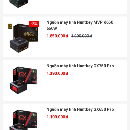
Nguồn máy tính Huntkey MVP K650
-8%
650W
1.850.000 đ
1.990.000 ₫
Nguồn máy tính Huntkey GX750 Pro
1.390.000 đ
Nguồn máy tính Huntkey GX650 Pro
1.100.000 đ