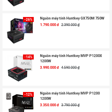
Nguồn máy tính Huntkey GX750M 750W
-26%
1.790.000 đ
2.390.000 ₫
Nguồn máy tính Huntkey MVP P1200X
-14%
1200W
3.990.000 đ
4.590.000 ₫
Nguồn máy tính Huntkey MVP P1200
-12%
1200W
3.350.000 đ
3.790.000 ₫