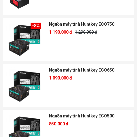
Nguồn máy tính Huntkey ECO750
-8%
1.190.000 đ
1.290.000 ₫
Nguồn máy tính Huntkey ECO650
1.090.000 đ
Nguồn máy tính Huntkey ECO500
850.000 đ