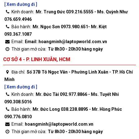
[ Xem đường đi ]
Kinh doanh:
Mr. Trung Đức 039.216.5555 - Ms. Quỳnh Như
076.659.4946
Bảo hành:
Mr. Ngọc Sơn 0973.980.651- Mr. Kiệt
093.367.1087
Email:
Email: hoangminh@laptopworld.com.vn
Thời gian mở cửa:
Từ 8h30 - 20h30 hàng ngày
CƠ SỞ 4 - P. LINH XUÂN, HCM
Địa chỉ:
Số 37B Tô Ngọc Vân - Phường Linh Xuân - TP. Hồ Chí
Minh
[ Xem đường đi ]
Kinh doanh:
Mr. Đức Tài 092.977.8866 - Ms. Tuyết Nhi
090.308.5016
Bảo hành:
Mr. Đức Long 038.238.8895 - Mr. Hồng Phúc
090.776.0810
Email:
hoangminh@laptopworld.com.vn
Thời gian mở cửa:
Từ 8h30 - 20h30 hàng ngày