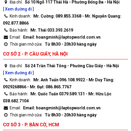
Địa chỉ:
Số 10 Ngõ 117 Thái Hà - Phường Đống Đa - Hà Nội
[ Xem đường đi ]
Kinh doanh:
Mr. Cường: 089.855.3368 - Mr. Nguyễn Quang:
092.877.8866
Bảo hành:
Mr. Thái 033.393.2619
Email:
Email: hoangminh@laptopworld.com.vn
Thời gian mở cửa:
Từ 8h30 - 20h30 hàng ngày
CƠ SỞ 2 - P. CẦU GIẤY, HÀ NỘI
Địa chỉ:
Số 24 Trần Thái Tông - Phường Cầu Giấy - Hà Nội
[ Xem đường đi ]
Kinh doanh:
Mr. Anh Tuấn 096.108.9922 - Mr Duy Tùng:
0929268866 - Mr. Đạt: 086.865.7767
Bảo hành:
Mr. Quốc Tuấn 0379.589.131 - Mr. Hữu Lộc
038.682.7104
Email:
Email: hoangminh@laptopworld.com.vn
Thời gian mở cửa:
Từ 8h30 - 20h30 hàng ngày
CƠ SỞ 3 - P. BÀN CỜ, HCM