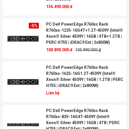
136.490.000 đ
PC Dell PowerEdge R760xs Rack
-5%
R760xs-1235-16G4T+1.2T-4509Y (Intel®
Xeon® Silver 4509Y | 16GB | 4TB+1.2TB |
PERC H755 | iDRAC9 Ent | 2x800W)
100.890.000 đ
105.990.000 ₫
PC Dell PowerEdge R760xs Rack
R760xs-1625-16G1.2T-4509Y (Intel®
Xeon® Silver 4509Y | 16GB | 1.2TB | PERC
H755 | iDRAC9 Ent | 2x800W)
Liên hệ
PC Dell PowerEdge R760xs Rack
R760xs-835-16G4T-4509Y (Intel®
Xeon® Silver 4509Y | 16GB | 4TB | PERC
H755 | iDRAC9 Ent | 2x800W)