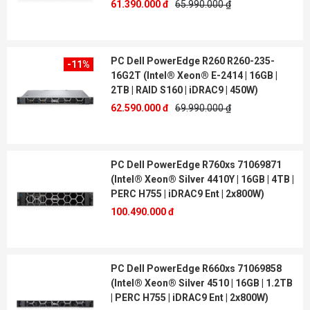
61.390.000 đ
65.990.000 ₫
PC Dell PowerEdge R260 R260-235-
-11%
16G2T (Intel® Xeon® E-2414 | 16GB |
2TB | RAID S160 | iDRAC9 | 450W)
62.590.000 đ
69.990.000 ₫
PC Dell PowerEdge R760xs 71069871
(Intel® Xeon® Silver 4410Y | 16GB | 4TB |
PERC H755 | iDRAC9 Ent | 2x800W)
100.490.000 đ
PC Dell PowerEdge R660xs 71069858
(Intel® Xeon® Silver 4510 | 16GB | 1.2TB
| PERC H755 | iDRAC9 Ent | 2x800W)