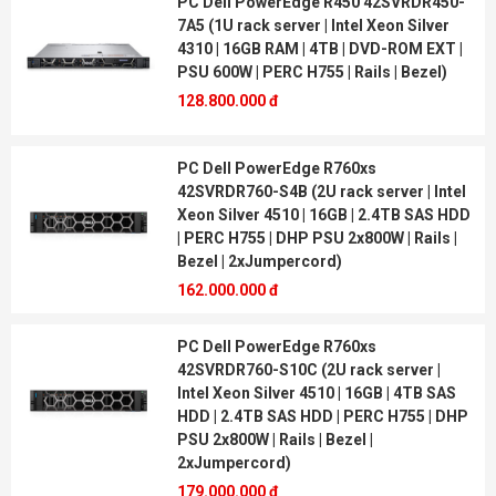
PC Dell PowerEdge R450 42SVRDR450-
7A5 (1U rack server | Intel Xeon Silver
4310 | 16GB RAM | 4TB | DVD-ROM EXT |
PSU 600W | PERC H755 | Rails | Bezel)
128.800.000 đ
PC Dell PowerEdge R760xs
42SVRDR760-S4B (2U rack server | Intel
Xeon Silver 4510 | 16GB | 2.4TB SAS HDD
| PERC H755 | DHP PSU 2x800W | Rails |
Bezel | 2xJumpercord)
162.000.000 đ
PC Dell PowerEdge R760xs
42SVRDR760-S10C (2U rack server |
Intel Xeon Silver 4510 | 16GB | 4TB SAS
HDD | 2.4TB SAS HDD | PERC H755 | DHP
PSU 2x800W | Rails | Bezel |
2xJumpercord)
179.000.000 đ