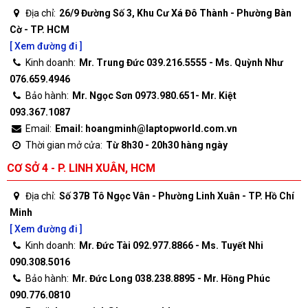
Địa chỉ:
26/9 Đường Số 3, Khu Cư Xá Đô Thành - Phường Bàn
Cờ - TP. HCM
[ Xem đường đi ]
Kinh doanh:
Mr. Trung Đức 039.216.5555 - Ms. Quỳnh Như
076.659.4946
Bảo hành:
Mr. Ngọc Sơn 0973.980.651- Mr. Kiệt
093.367.1087
Email:
Email: hoangminh@laptopworld.com.vn
Thời gian mở cửa:
Từ 8h30 - 20h30 hàng ngày
CƠ SỞ 4 - P. LINH XUÂN, HCM
Địa chỉ:
Số 37B Tô Ngọc Vân - Phường Linh Xuân - TP. Hồ Chí
Minh
[ Xem đường đi ]
Kinh doanh:
Mr. Đức Tài 092.977.8866 - Ms. Tuyết Nhi
090.308.5016
Bảo hành:
Mr. Đức Long 038.238.8895 - Mr. Hồng Phúc
090.776.0810