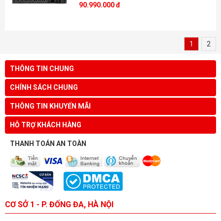
90.990.000 đ
1
2
THÔNG TIN CHUNG
CHÍNH SÁCH CHUNG
THÔNG TIN KHUYẾN MÃI
HỖ TRỢ KHÁCH HÀNG
THANH TOÁN AN TOÀN
CƠ SỞ 1 - P. ĐỐNG ĐA, HÀ NỘI