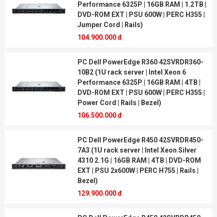
Performance 6325P | 16GB RAM | 1.2TB |
DVD-ROM EXT | PSU 600W | PERC H355 |
Jumper Cord | Rails)
104.900.000 đ
PC Dell PowerEdge R360 42SVRDR360-
10B2 (1U rack server | Intel Xeon 6
Performance 6325P | 16GB RAM | 4TB |
DVD-ROM EXT | PSU 600W | PERC H355 |
Power Cord | Rails | Bezel)
106.500.000 đ
PC Dell PowerEdge R450 42SVRDR450-
7A3 (1U rack server | Intel Xeon Silver
4310 2.1G | 16GB RAM | 4TB | DVD-ROM
EXT | PSU 2x600W | PERC H755 | Rails |
Bezel)
129.900.000 đ