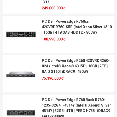
| 3Y)
249.000.000 đ
PC Dell PowerEdge R760xs
42SVRDR760-S5B (Intel Xeon Silver 4510
| 16GB | 4TB SAS HDD | 2 x 800W)
108.990.000 đ
PC Dell PowerEdge R260 42SVRDR260-
02A (Intel® Xeon® 6315P | 16GB | 2TB |
RAID S160 | iDRAC9 | 450W)
75.190.000 đ
PC Dell PowerEdge R760 Rack R760-
1235-32G4T-4514Y (Intel® Xeon® Silver
4514Y | 32GB | 4TB | PERC H755 | iDRAC9
Ent | 2x800W)