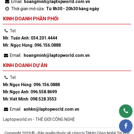
Email:
hoangminh@laptopworld.com.vn
Thời gian mở cửa:
Từ 8h30 - 20h30 hàng ngày
KINH DOANH PHÂN PHỐI
Tel:
Mr. Tuấn Anh: 034.201.4444
Mr. Ngọc Hùng: 096.156.0888
Email:
hoangminh@laptopworld.com.vn
KINH DOANH DỰ ÁN
Tel:
Mr.Ngọc Hùng: 096.156.0888
Mr.Ngọc Anh: 096.558.8699
Mr.Viết Minh: 098.528.3553
Email:
anhkn@laptopworld.com.vn
Laptopworld.vn - THẾ GIỚI CÔNG NGHỆ
Copyright 2019 © - Bản quyền thuộc về công ty TNHH Công Nghệ Tin Học