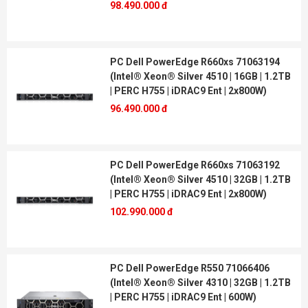
98.490.000 đ
PC Dell PowerEdge R660xs 71063194
(Intel® Xeon® Silver 4510 | 16GB | 1.2TB
| PERC H755 | iDRAC9 Ent | 2x800W)
96.490.000 đ
PC Dell PowerEdge R660xs 71063192
(Intel® Xeon® Silver 4510 | 32GB | 1.2TB
| PERC H755 | iDRAC9 Ent | 2x800W)
102.990.000 đ
PC Dell PowerEdge R550 71066406
(Intel® Xeon® Silver 4310 | 32GB | 1.2TB
| PERC H755 | iDRAC9 Ent | 600W)