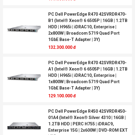
PC Dell PowerEdge R470 42SVRDR470-
B1 (Intel® Xeon® 6 6505P | 16GB | 1.2TB
HDD | H965i | iDRAC10, Enterprise |
2x800W | Broadcom 5719 Quad Port
1GbE Base-T Adapter | 3Y)
132.300.000 đ
PC Dell PowerEdge R470 42SVRDR470-
A1 (Intel® Xeon® 6 6505P | 16GB | 1.2TB
HDD | H965i | iDRAC10, Enterprise |
1x800W | Broadcom 5719 Quad Port
1GbE Base-T Adapter | 3Y)
129.100.000 đ
PC Dell PowerEdge R450 42SVRDR450-
01A4 (Intel® Xeon® Silver 4310 | 16GB |
1.2TB HDD | PERC H755 | iDRAC9,
Enterprise 15G | 2x600W | DVD-ROM EXT