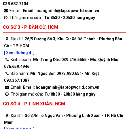
038.682.7104
Email:
Email: hoangminh@laptopworld.com.vn
Thời gian mở cửa:
Từ 8h30 - 20h30 hàng ngày
CƠ SỞ 3 - P. BÀN CỜ, HCM
Địa chỉ:
26/9 Đường Số 3, Khu Cư Xá Đô Thành - Phường Bàn
Cờ - TP. HCM
[ Xem đường đi ]
Kinh doanh:
Mr. Trung Đức 039.216.5555 - Ms. Quỳnh Như
076.659.4946
Bảo hành:
Mr. Ngọc Sơn 0973.980.651- Mr. Kiệt
093.367.1087
Email:
Email: hoangminh@laptopworld.com.vn
Thời gian mở cửa:
Từ 8h30 - 20h30 hàng ngày
CƠ SỞ 4 - P. LINH XUÂN, HCM
Địa chỉ:
Số 37B Tô Ngọc Vân - Phường Linh Xuân - TP. Hồ Chí
Minh