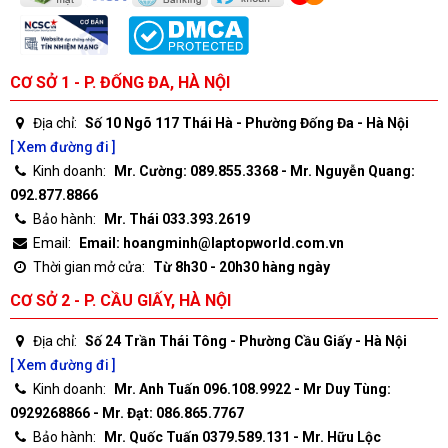
CƠ SỞ 1 - P. ĐỐNG ĐA, HÀ NỘI
Địa chỉ:
Số 10 Ngõ 117 Thái Hà - Phường Đống Đa - Hà Nội
[ Xem đường đi ]
Kinh doanh:
Mr. Cường: 089.855.3368 - Mr. Nguyễn Quang:
092.877.8866
Bảo hành:
Mr. Thái 033.393.2619
Email:
Email: hoangminh@laptopworld.com.vn
Thời gian mở cửa:
Từ 8h30 - 20h30 hàng ngày
CƠ SỞ 2 - P. CẦU GIẤY, HÀ NỘI
Địa chỉ:
Số 24 Trần Thái Tông - Phường Cầu Giấy - Hà Nội
[ Xem đường đi ]
Kinh doanh:
Mr. Anh Tuấn 096.108.9922 - Mr Duy Tùng:
0929268866 - Mr. Đạt: 086.865.7767
Bảo hành:
Mr. Quốc Tuấn 0379.589.131 - Mr. Hữu Lộc