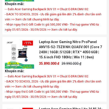
Khuyến mãi:
- - Balo Acer Gaming Backpack SUV 01 + Chuột E-DRA EM6102
- BACK TO SCHOOL 2026 - Ưu đãi giảm giá lên đến 2% dành cho tân sinh
viên >> Xem chi tiết chương trình tại đây.
- Nhận ngay thẻ E-Gift Code trị giá 500,000 VNĐ - Thẻ nạp game VNG từ
ngày 01/07/2026 - 30/09/2026 >> Xem chi tiết tại đây.
Laptop Acer Gaming Nitro ProPanel
-11%
ANV15-52-73Z8 NH.QUASV.001 (Core 7
240H | 16GB | 512GB | RTX™ 4050 6GB |
15.6 inch FHD 180Hz | Win 11 | Đen)
35.890.000 đ
39.990.000 ₫
Khuyến mãi:
- - Balo Acer Gaming Backpack SUV 01 + Chuột E-DRA EM6102
- BACK TO SCHOOL 2026 - Ưu đãi giảm giá lên đến 2% dành cho tân sinh
viên >> Xem chi tiết chương trình tại đây.
- Nhận ngay thẻ E-Gift Code trị giá 500,000 VNĐ - Thẻ nạp game VNG từ
ngày 01/07/2026 - 30/09/2026 >> Xem chi tiết tại đây.