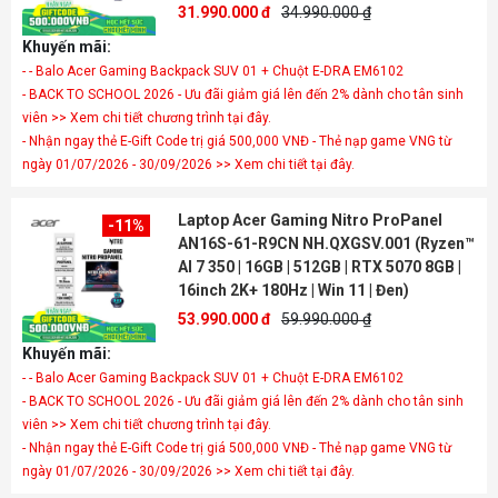
31.990.000 đ
34.990.000 ₫
Khuyến mãi:
- - Balo Acer Gaming Backpack SUV 01 + Chuột E-DRA EM6102
- BACK TO SCHOOL 2026 - Ưu đãi giảm giá lên đến 2% dành cho tân sinh
viên >> Xem chi tiết chương trình tại đây.
- Nhận ngay thẻ E-Gift Code trị giá 500,000 VNĐ - Thẻ nạp game VNG từ
ngày 01/07/2026 - 30/09/2026 >> Xem chi tiết tại đây.
Laptop Acer Gaming Nitro ProPanel
-11%
AN16S-61-R9CN NH.QXGSV.001 (Ryzen™
AI 7 350 | 16GB | 512GB | RTX 5070 8GB |
16inch 2K+ 180Hz | Win 11 | Đen)
53.990.000 đ
59.990.000 ₫
Khuyến mãi:
- - Balo Acer Gaming Backpack SUV 01 + Chuột E-DRA EM6102
- BACK TO SCHOOL 2026 - Ưu đãi giảm giá lên đến 2% dành cho tân sinh
viên >> Xem chi tiết chương trình tại đây.
- Nhận ngay thẻ E-Gift Code trị giá 500,000 VNĐ - Thẻ nạp game VNG từ
ngày 01/07/2026 - 30/09/2026 >> Xem chi tiết tại đây.