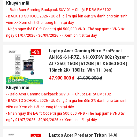
Khuyến mãi:
- - Balo Acer Gaming Backpack SUV 01 + Chuột E-DRA EM6102
- BACK TO SCHOOL 2026 - Ưu đãi giảm giá lên đến 2% dành cho tân sinh
viên >> Xem chi tiết chương trình tại đây.
- Nhận ngay thẻ E-Gift Code trị giá 500,000 VNĐ - Thẻ nạp game VNG từ
ngày 01/07/2026 - 30/09/2026 >> Xem chi tiết tại đây.
Laptop Acer Gaming Nitro ProPanel
-8%
AN16S-61-R7ZJ NH.QXFSV.002 (Ryzen™
AI 7 350 | 16GB | 512GB | RTX 5060 8GB |
16inch 2K+ 180Hz | Win 11 | Đen)
47.990.000 đ
51.990.000 ₫
Khuyến mãi:
- - Balo Acer Gaming Backpack SUV 01 + Chuột E-DRA EM6102
- BACK TO SCHOOL 2026 - Ưu đãi giảm giá lên đến 2% dành cho tân sinh
viên >> Xem chi tiết chương trình tại đây.
- Nhận ngay thẻ E-Gift Code trị giá 500,000 VNĐ - Thẻ nạp game VNG từ
ngày 01/07/2026 - 30/09/2026 >> Xem chi tiết tại đây.
Laptop Acer Predator Triton 14 AI
-8%