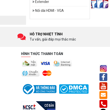
Extender
Nối dài HDMI - VGA
HỖ TRỢ NHIỆT TÌNH
Tư vấn, giải đáp mọi thắc mắc
HÌNH THỨC THANH TOÁN