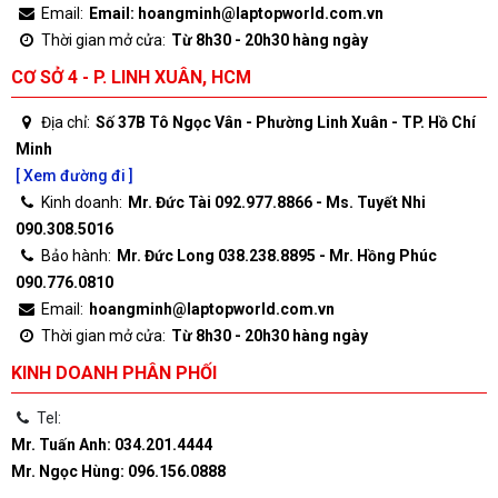
Email:
Email: hoangminh@laptopworld.com.vn
Thời gian mở cửa:
Từ 8h30 - 20h30 hàng ngày
CƠ SỞ 4 - P. LINH XUÂN, HCM
Địa chỉ:
Số 37B Tô Ngọc Vân - Phường Linh Xuân - TP. Hồ Chí
Minh
[ Xem đường đi ]
Kinh doanh:
Mr. Đức Tài 092.977.8866 - Ms. Tuyết Nhi
090.308.5016
Bảo hành:
Mr. Đức Long 038.238.8895 - Mr. Hồng Phúc
090.776.0810
Email:
hoangminh@laptopworld.com.vn
Thời gian mở cửa:
Từ 8h30 - 20h30 hàng ngày
KINH DOANH PHÂN PHỐI
Tel:
Mr. Tuấn Anh: 034.201.4444
Mr. Ngọc Hùng: 096.156.0888