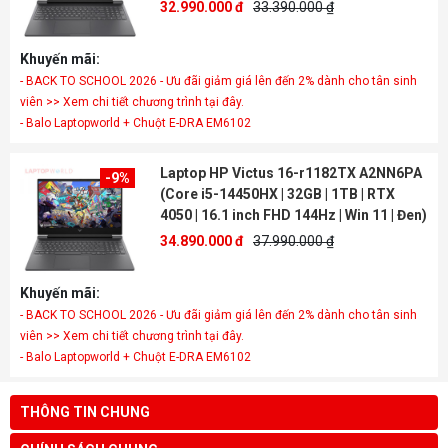
32.990.000 đ
33.390.000 ₫
Khuyến mãi:
- BACK TO SCHOOL 2026 - Ưu đãi giảm giá lên đến 2% dành cho tân sinh
viên >> Xem chi tiết chương trình tại đây.
- Balo Laptopworld + Chuột E-DRA EM6102
Laptop HP Victus 16-r1182TX A2NN6PA
-9%
(Core i5-14450HX | 32GB | 1TB | RTX
4050 | 16.1 inch FHD 144Hz | Win 11 | Đen)
34.890.000 đ
37.990.000 ₫
Khuyến mãi:
- BACK TO SCHOOL 2026 - Ưu đãi giảm giá lên đến 2% dành cho tân sinh
viên >> Xem chi tiết chương trình tại đây.
- Balo Laptopworld + Chuột E-DRA EM6102
THÔNG TIN CHUNG