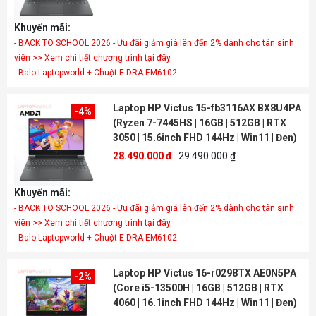
Khuyến mãi:
- BACK TO SCHOOL 2026 - Ưu đãi giảm giá lên đến 2% dành cho tân sinh
viên >> Xem chi tiết chương trình tại đây.
- Balo Laptopworld + Chuột E-DRA EM6102
Laptop HP Victus 15-fb3116AX BX8U4PA
-4%
(Ryzen 7-7445HS | 16GB | 512GB | RTX
3050 | 15.6inch FHD 144Hz | Win11 | Đen)
28.490.000 đ
29.490.000 ₫
Khuyến mãi:
- BACK TO SCHOOL 2026 - Ưu đãi giảm giá lên đến 2% dành cho tân sinh
viên >> Xem chi tiết chương trình tại đây.
- Balo Laptopworld + Chuột E-DRA EM6102
Laptop HP Victus 16-r0298TX AE0N5PA
-2%
(Core i5-13500H | 16GB | 512GB | RTX
4060 | 16.1inch FHD 144Hz | Win11 | Đen)