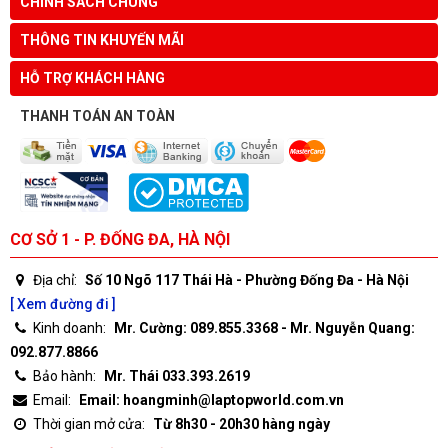
CHÍNH SÁCH CHUNG
THÔNG TIN KHUYẾN MÃI
HỖ TRỢ KHÁCH HÀNG
THANH TOÁN AN TOÀN
CƠ SỞ 1 - P. ĐỐNG ĐA, HÀ NỘI
Địa chỉ:
Số 10 Ngõ 117 Thái Hà - Phường Đống Đa - Hà Nội
[ Xem đường đi ]
Kinh doanh:
Mr. Cường: 089.855.3368 - Mr. Nguyễn Quang:
092.877.8866
Bảo hành:
Mr. Thái 033.393.2619
Email:
Email: hoangminh@laptopworld.com.vn
Thời gian mở cửa:
Từ 8h30 - 20h30 hàng ngày