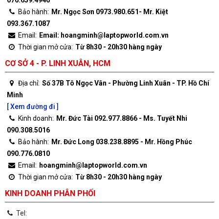
076.659.4946
Bảo hành:
Mr. Ngọc Sơn 0973.980.651- Mr. Kiệt
093.367.1087
Email:
Email: hoangminh@laptopworld.com.vn
Thời gian mở cửa:
Từ 8h30 - 20h30 hàng ngày
CƠ SỞ 4 - P. LINH XUÂN, HCM
Địa chỉ:
Số 37B Tô Ngọc Vân - Phường Linh Xuân - TP. Hồ Chí
Minh
[ Xem đường đi ]
Kinh doanh:
Mr. Đức Tài 092.977.8866 - Ms. Tuyết Nhi
090.308.5016
Bảo hành:
Mr. Đức Long 038.238.8895 - Mr. Hồng Phúc
090.776.0810
Email:
hoangminh@laptopworld.com.vn
Thời gian mở cửa:
Từ 8h30 - 20h30 hàng ngày
KINH DOANH PHÂN PHỐI
Tel: