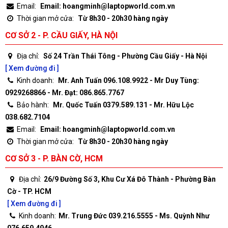
Email:
Email: hoangminh@laptopworld.com.vn
Thời gian mở cửa:
Từ 8h30 - 20h30 hàng ngày
CƠ SỞ 2 - P. CẦU GIẤY, HÀ NỘI
Địa chỉ:
Số 24 Trần Thái Tông - Phường Cầu Giấy - Hà Nội
[ Xem đường đi ]
Kinh doanh:
Mr. Anh Tuấn 096.108.9922 - Mr Duy Tùng:
0929268866 - Mr. Đạt: 086.865.7767
Bảo hành:
Mr. Quốc Tuấn 0379.589.131 - Mr. Hữu Lộc
038.682.7104
Email:
Email: hoangminh@laptopworld.com.vn
Thời gian mở cửa:
Từ 8h30 - 20h30 hàng ngày
CƠ SỞ 3 - P. BÀN CỜ, HCM
Địa chỉ:
26/9 Đường Số 3, Khu Cư Xá Đô Thành - Phường Bàn
Cờ - TP. HCM
[ Xem đường đi ]
Kinh doanh:
Mr. Trung Đức 039.216.5555 - Ms. Quỳnh Như