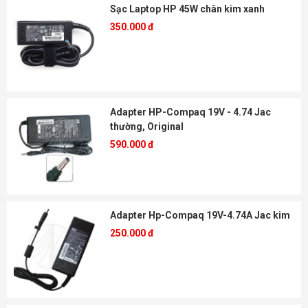
Sạc Laptop HP 45W chân kim xanh
350.000 đ
Adapter HP-Compaq 19V - 4.74 Jac
thường, Original
590.000 đ
Adapter Hp-Compaq 19V-4.74A Jac kim
250.000 đ