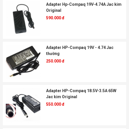
Adapter Hp-Compaq 19V-4.74A Jac kim
Original
590.000 đ
Adapter HP-Compaq 19V - 4.74 Jac
thường
250.000 đ
Adapter HP-Compaq 18.5V-3.5A 65W
Jac kim Original
550.000 đ