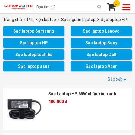
...
Trang chủ
Phụ kiện laptop
Sạc nguồn Laptop
Sạc laptop HP
Sạc laptop Samsung
Sạc laptop Lenovo
Sạc laptop HP
Sạc laptop Sony
Sạc laptop toshiba
Sạc laptop Dell
Sạc laptop asus
Sạc laptop Acer
Sắp xếp
Sạc Laptop HP 65W chân kim xanh
400.000 đ