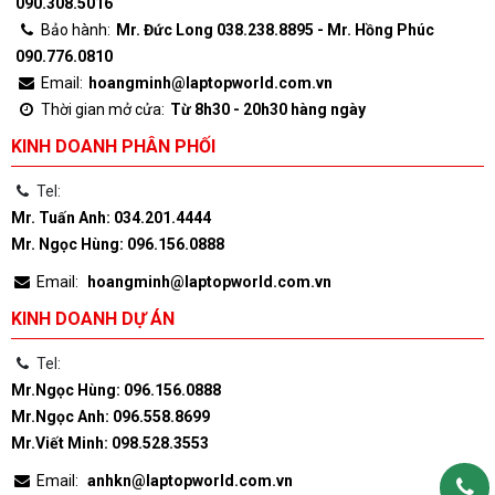
090.308.5016
Bảo hành:
Mr. Đức Long 038.238.8895 - Mr. Hồng Phúc
090.776.0810
Email:
hoangminh@laptopworld.com.vn
Thời gian mở cửa:
Từ 8h30 - 20h30 hàng ngày
KINH DOANH PHÂN PHỐI
Tel:
Mr. Tuấn Anh: 034.201.4444
Mr. Ngọc Hùng: 096.156.0888
Email:
hoangminh@laptopworld.com.vn
KINH DOANH DỰ ÁN
Tel:
Mr.Ngọc Hùng: 096.156.0888
Mr.Ngọc Anh: 096.558.8699
Mr.Viết Minh: 098.528.3553
Email:
anhkn@laptopworld.com.vn