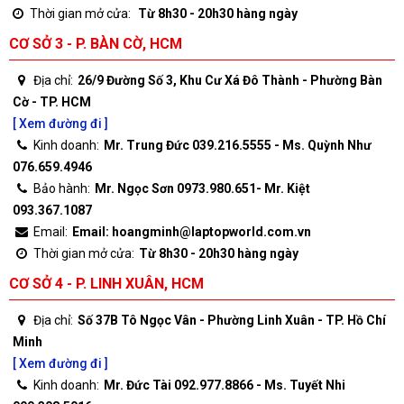
Thời gian mở cửa:
Từ 8h30 - 20h30 hàng ngày
CƠ SỞ 3 - P. BÀN CỜ, HCM
Địa chỉ:
26/9 Đường Số 3, Khu Cư Xá Đô Thành - Phường Bàn
Cờ - TP. HCM
[ Xem đường đi ]
Kinh doanh:
Mr. Trung Đức 039.216.5555 - Ms. Quỳnh Như
076.659.4946
Bảo hành:
Mr. Ngọc Sơn 0973.980.651- Mr. Kiệt
093.367.1087
Email:
Email: hoangminh@laptopworld.com.vn
Thời gian mở cửa:
Từ 8h30 - 20h30 hàng ngày
CƠ SỞ 4 - P. LINH XUÂN, HCM
Địa chỉ:
Số 37B Tô Ngọc Vân - Phường Linh Xuân - TP. Hồ Chí
Minh
[ Xem đường đi ]
Kinh doanh:
Mr. Đức Tài 092.977.8866 - Ms. Tuyết Nhi