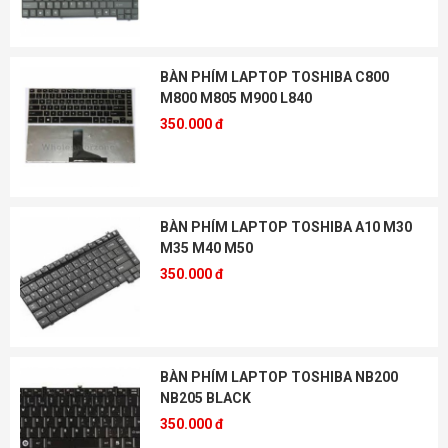
BÀN PHÍM LAPTOP TOSHIBA C800
M800 M805 M900 L840
350.000 đ
BÀN PHÍM LAPTOP TOSHIBA A10 M30
M35 M40 M50
350.000 đ
BÀN PHÍM LAPTOP TOSHIBA NB200
NB205 BLACK
350.000 đ