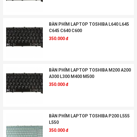
BÀN PHÍM LAPTOP TOSHIBA L640 L645
C645 C640 C600
350.000 đ
BÀN PHÍM LAPTOP TOSHIBA M200 A200
A300 L300 M400 M500
350.000 đ
BÀN PHÍM LAPTOP TOSHIBA P200 L555
L550
350.000 đ