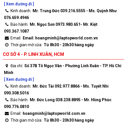
[ Xem đường đi ]
Kinh doanh:
Mr. Trung Đức 039.216.5555 - Ms. Quỳnh Như
076.659.4946
Bảo hành:
Mr. Ngọc Sơn 0973.980.651- Mr. Kiệt
093.367.1087
Email:
Email: hoangminh@laptopworld.com.vn
Thời gian mở cửa:
Từ 8h30 - 20h30 hàng ngày
CƠ SỞ 4 - P. LINH XUÂN, HCM
Địa chỉ:
Số 37B Tô Ngọc Vân - Phường Linh Xuân - TP. Hồ Chí
Minh
[ Xem đường đi ]
Kinh doanh:
Mr. Đức Tài 092.977.8866 - Ms. Tuyết Nhi
090.308.5016
Bảo hành:
Mr. Đức Long 038.238.8895 - Mr. Hồng Phúc
090.776.0810
Email:
hoangminh@laptopworld.com.vn
Thời gian mở cửa:
Từ 8h30 - 20h30 hàng ngày