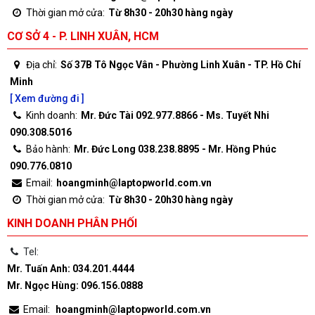
Thời gian mở cửa:
Từ 8h30 - 20h30 hàng ngày
CƠ SỞ 4 - P. LINH XUÂN, HCM
Địa chỉ:
Số 37B Tô Ngọc Vân - Phường Linh Xuân - TP. Hồ Chí
Minh
[ Xem đường đi ]
Kinh doanh:
Mr. Đức Tài 092.977.8866 - Ms. Tuyết Nhi
090.308.5016
Bảo hành:
Mr. Đức Long 038.238.8895 - Mr. Hồng Phúc
090.776.0810
Email:
hoangminh@laptopworld.com.vn
Thời gian mở cửa:
Từ 8h30 - 20h30 hàng ngày
KINH DOANH PHÂN PHỐI
Tel:
Mr. Tuấn Anh: 034.201.4444
Mr. Ngọc Hùng: 096.156.0888
Email:
hoangminh@laptopworld.com.vn