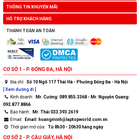
THÔNG TIN KHUYẾN MÃI
HỖ TRỢ KHÁCH HÀNG
THANH TOÁN AN TOÀN
CƠ SỞ 1 - P. ĐỐNG ĐA, HÀ NỘI
Địa chỉ:
Số 10 Ngõ 117 Thái Hà - Phường Đống Đa - Hà Nội
[ Xem đường đi ]
Kinh doanh:
Mr. Cường: 089.855.3368 - Mr. Nguyễn Quang:
092.877.8866
Bảo hành:
Mr. Thái 033.393.2619
Email:
Email: hoangminh@laptopworld.com.vn
Thời gian mở cửa:
Từ 8h30 - 20h30 hàng ngày
CƠ SỞ 2 - P. CẦU GIẤY, HÀ NỘI