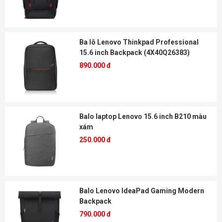
Ba lô Lenovo Thinkpad Professional
15.6 inch Backpack (4X40Q26383)
890.000 đ
Balo laptop Lenovo 15.6 inch B210 màu
xám
250.000 đ
Balo Lenovo IdeaPad Gaming Modern
Backpack
790.000 đ