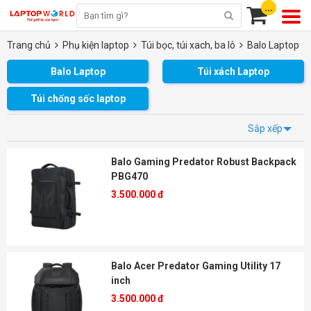
...
Trang chủ
Phụ kiện laptop
Túi bọc, túi xach, ba lô
Balo Laptop
Balo Laptop
Túi xách Laptop
Túi chống sốc laptop
Sắp xếp
Balo Gaming Predator Robust Backpack
PBG470
3.500.000 đ
Balo Acer Predator Gaming Utility 17
inch
3.500.000 đ