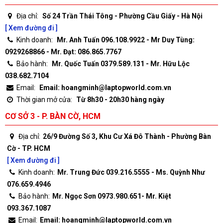
Địa chỉ:
Số 24 Trần Thái Tông - Phường Cầu Giấy - Hà Nội
[ Xem đường đi ]
Kinh doanh:
Mr. Anh Tuấn 096.108.9922 - Mr Duy Tùng:
0929268866 - Mr. Đạt: 086.865.7767
Bảo hành:
Mr. Quốc Tuấn 0379.589.131 - Mr. Hữu Lộc
038.682.7104
Email:
Email: hoangminh@laptopworld.com.vn
Thời gian mở cửa:
Từ 8h30 - 20h30 hàng ngày
CƠ SỞ 3 - P. BÀN CỜ, HCM
Địa chỉ:
26/9 Đường Số 3, Khu Cư Xá Đô Thành - Phường Bàn
Cờ - TP. HCM
[ Xem đường đi ]
Kinh doanh:
Mr. Trung Đức 039.216.5555 - Ms. Quỳnh Như
076.659.4946
Bảo hành:
Mr. Ngọc Sơn 0973.980.651- Mr. Kiệt
093.367.1087
Email:
Email: hoangminh@laptopworld.com.vn