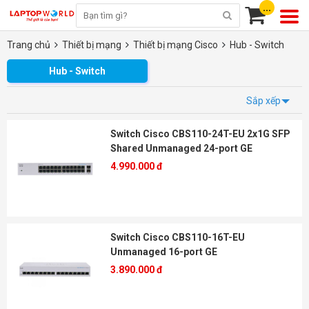
...
Trang chủ
Thiết bị mạng
Thiết bị mạng Cisco
Hub - Switch
Hub - Switch
Sắp xếp
Switch Cisco CBS110-24T-EU 2x1G SFP
Shared Unmanaged 24-port GE
4.990.000 đ
Switch Cisco CBS110-16T-EU
Unmanaged 16-port GE
3.890.000 đ