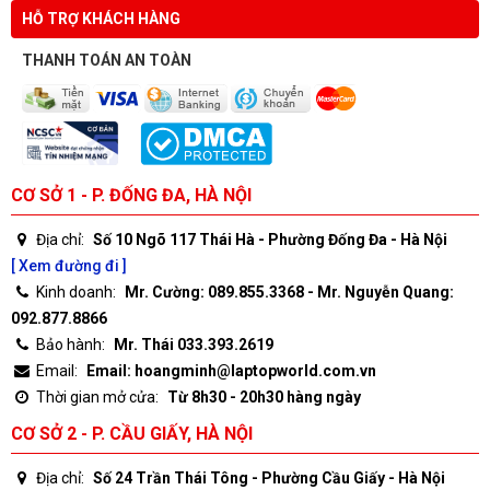
HỖ TRỢ KHÁCH HÀNG
THANH TOÁN AN TOÀN
CƠ SỞ 1 - P. ĐỐNG ĐA, HÀ NỘI
Địa chỉ:
Số 10 Ngõ 117 Thái Hà - Phường Đống Đa - Hà Nội
[ Xem đường đi ]
Kinh doanh:
Mr. Cường: 089.855.3368 - Mr. Nguyễn Quang:
092.877.8866
Bảo hành:
Mr. Thái 033.393.2619
Email:
Email: hoangminh@laptopworld.com.vn
Thời gian mở cửa:
Từ 8h30 - 20h30 hàng ngày
CƠ SỞ 2 - P. CẦU GIẤY, HÀ NỘI
Địa chỉ:
Số 24 Trần Thái Tông - Phường Cầu Giấy - Hà Nội