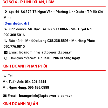
CƠ SỞ 4 - P. LINH XUÂN, HCM
Địa chỉ:
Số 37B Tô Ngọc Vân - Phường Linh Xuân - TP. Hồ Chí
Minh
[ Xem đường đi ]
Kinh doanh:
Mr. Đức Tài 092.977.8866 - Ms. Tuyết Nhi
090.308.5016
Bảo hành:
Mr. Đức Long 038.238.8895 - Mr. Hồng Phúc
090.776.0810
Email:
hoangminh@laptopworld.com.vn
Thời gian mở cửa:
Từ 8h30 - 20h30 hàng ngày
KINH DOANH PHÂN PHỐI
Tel:
Mr. Tuấn Anh: 034.201.4444
Mr. Ngọc Hùng: 096.156.0888
Email:
hoangminh@laptopworld.com.vn
KINH DOANH DỰ ÁN