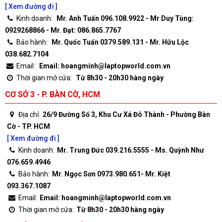
[ Xem đường đi ]
Kinh doanh:
Mr. Anh Tuấn 096.108.9922 - Mr Duy Tùng:
0929268866 - Mr. Đạt: 086.865.7767
Bảo hành:
Mr. Quốc Tuấn 0379.589.131 - Mr. Hữu Lộc
038.682.7104
Email:
Email: hoangminh@laptopworld.com.vn
Thời gian mở cửa:
Từ 8h30 - 20h30 hàng ngày
CƠ SỞ 3 - P. BÀN CỜ, HCM
Địa chỉ:
26/9 Đường Số 3, Khu Cư Xá Đô Thành - Phường Bàn
Cờ - TP. HCM
[ Xem đường đi ]
Kinh doanh:
Mr. Trung Đức 039.216.5555 - Ms. Quỳnh Như
076.659.4946
Bảo hành:
Mr. Ngọc Sơn 0973.980.651- Mr. Kiệt
093.367.1087
Email:
Email: hoangminh@laptopworld.com.vn
Thời gian mở cửa:
Từ 8h30 - 20h30 hàng ngày