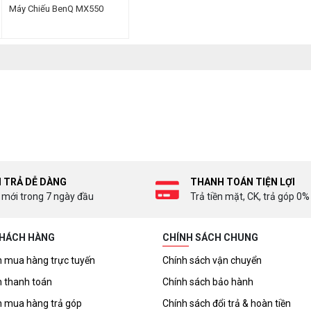
Máy Chiếu BenQ MX550
I TRẢ DỄ DÀNG
THANH TOÁN TIỆN LỢI
 mới trong 7 ngày đầu
Trả tiền mặt, CK, trả góp 0%
KHÁCH HÀNG
CHÍNH SÁCH CHUNG
 mua hàng trực tuyến
Chính sách vận chuyển
 thanh toán
Chính sách bảo hành
 mua hàng trả góp
Chính sách đổi trả & hoàn tiền